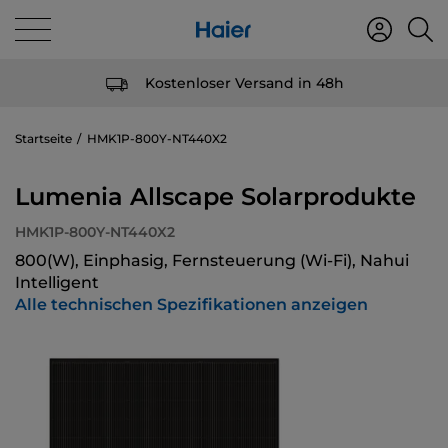
Kostenloser Versand in 48h
Startseite
HMK1P-800Y-NT440X2
Lumenia Allscape Solarprodukte
HMK1P-800Y-NT440X2
800(W), Einphasig, Fernsteuerung (Wi-Fi), Nahui
Intelligent
Alle technischen Spezifikationen anzeigen