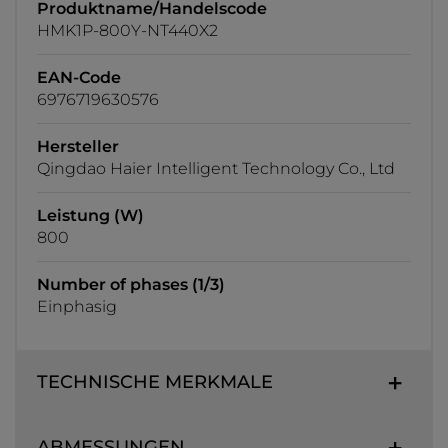
Produktname/Handelscode
HMK1P-800Y-NT440X2
EAN-Code
6976719630576
Hersteller
Qingdao Haier Intelligent Technology Co., Ltd
Leistung (W)
800
Number of phases (1/3)
Einphasig
TECHNISCHE MERKMALE
ABMESSUNGEN