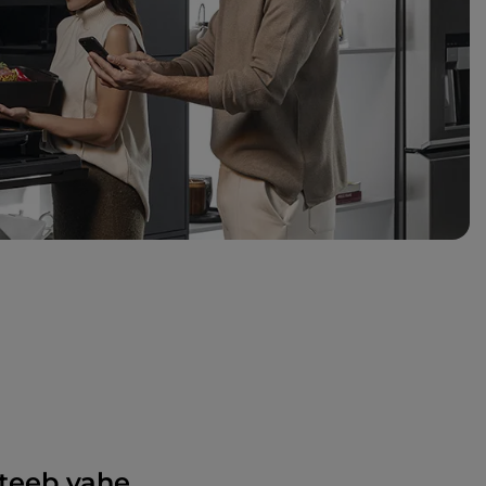
 teeb vahe