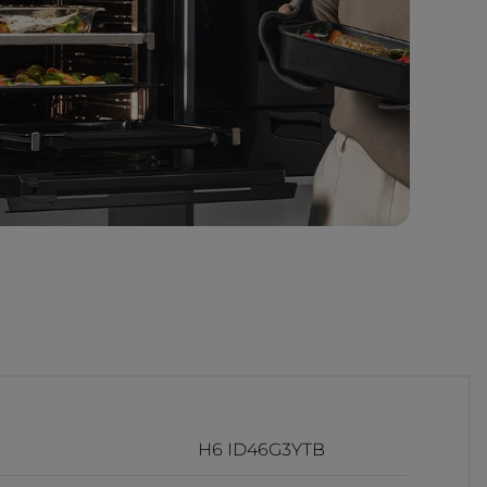
H6 ID46G3YTB