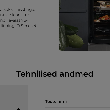
 kokkamisstiiliga.
tilatsiooni, mis
ndil avaras 78-
dit ning ID Series 4
Tehnilised andmed
Toote nimi