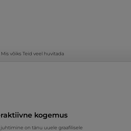
Mis võiks Teid veel huvitada
teraktiivne kogemus
juhtimine on tänu uuele graafilisele