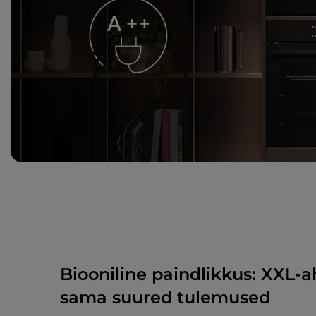
Biooniline paindlikkus: XXL-
sama suured tulemused