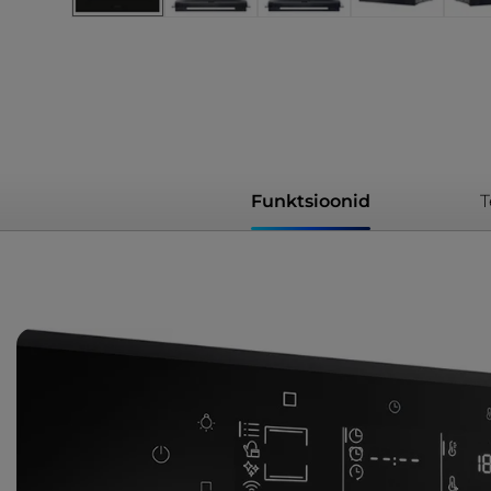
Funktsioonid
T