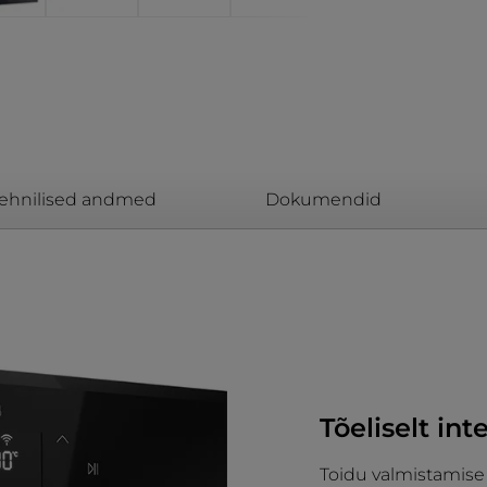
ehnilised andmed
Dokumendid
Tõeliselt in
Toidu valmistamise 