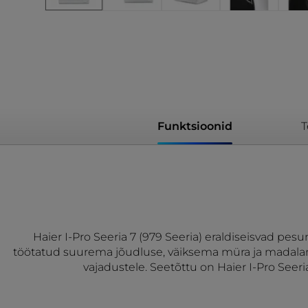
Funktsioonid
T
Haier I-Pro Seeria 7 (979 Seeria) eraldiseisvad 
töötatud suurema jõudluse, väiksema müra ja madalam
vajadustele. Seetõttu on Haier I-Pro Seeri