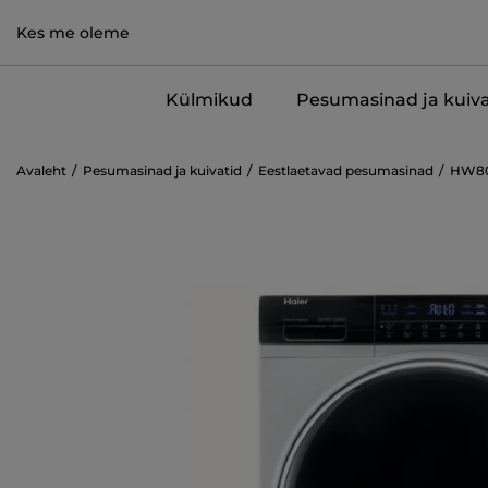
Kes me oleme
Külmikud
Pesumasinad ja kuiva
Avaleht
Pesumasinad ja kuivatid
Eestlaetavad pesumasinad
HW80