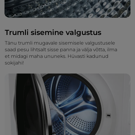
Trumli sisemine valgustus
Tänu trumli mugavale sisemisele valgustusele
saad pesu lihtsalt sisse panna ja välja võtta, ilma
et midagi maha ununeks. Hüvasti kadunud
sokijahi!