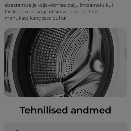
sisestamise ja väljavõtmise palju lihtsamaks kui
tavalise suurusega ukseavadega, näiteks
mahukate kangaste puhul.
Tehnilised andmed