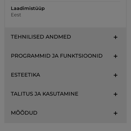
Laadimistüüp
Eest
TEHNILISED ANDMED
PROGRAMMID JA FUNKTSIOONID
ESTEETIKA
TALITUS JA KASUTAMINE
MÕÕDUD