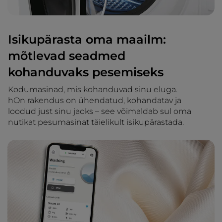
Isikupärasta oma maailm:
mõtlevad seadmed
kohanduvaks pesemiseks
Kodumasinad, mis kohanduvad sinu eluga.
hOn rakendus on ühendatud, kohandatav ja
loodud just sinu jaoks – see võimaldab sul oma
nutikat pesumasinat täielikult isikupärastada.