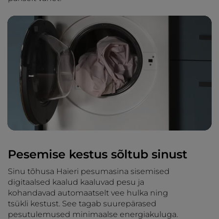
Pesemise kestus sõltub sinust
Sinu tõhusa Haieri pesumasina sisemised
digitaalsed kaalud kaaluvad pesu ja
kohandavad automaatselt vee hulka ning
tsükli kestust. See tagab suurepärased
pesutulemused minimaalse energiakuluga.