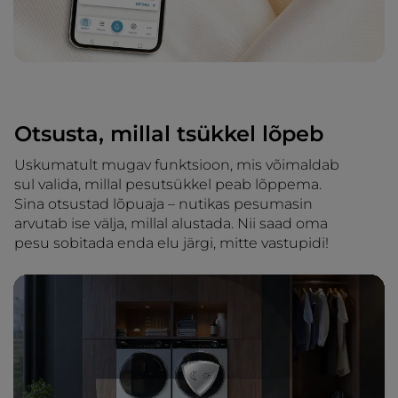
Otsusta, millal tsükkel lõpeb
Uskumatult mugav funktsioon, mis võimaldab
sul valida, millal pesutsükkel peab lõppema.
Sina otsustad lõpuaja – nutikas pesumasin
arvutab ise välja, millal alustada. Nii saad oma
pesu sobitada enda elu järgi, mitte vastupidi!