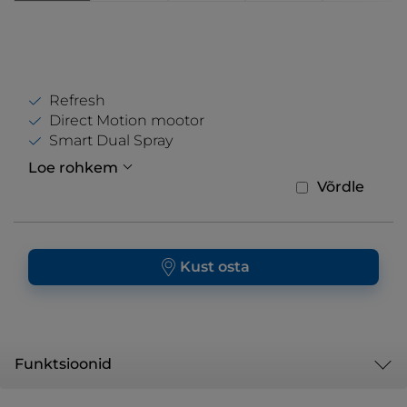
Refresh
Direct Motion mootor
Smart Dual Spray
Loe rohkem
Võrdle
Kust osta
Funktsioonid