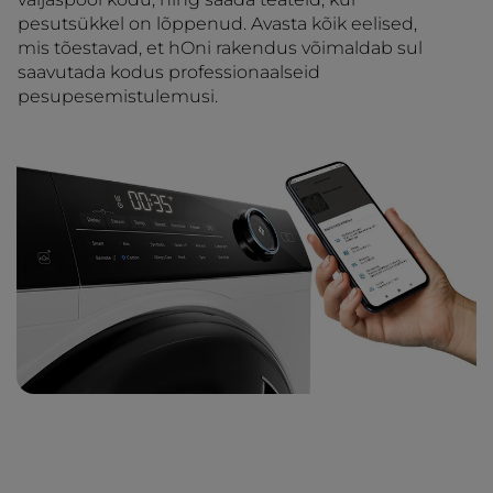
pesutsükkel on lõppenud. Avasta kõik eelised,
mis tõestavad, et hOni rakendus võimaldab sul
saavutada kodus professionaalseid
pesupesemistulemusi.