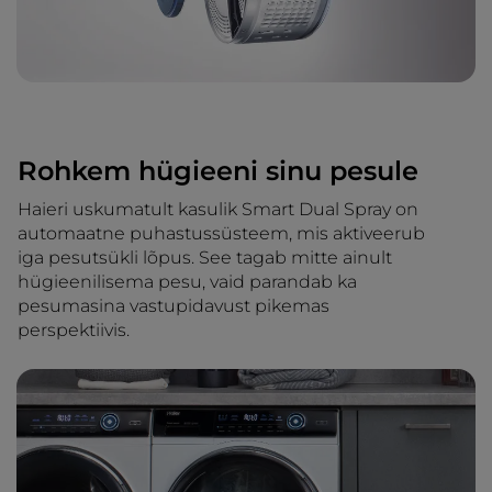
Rohkem hügieeni sinu pesule
Haieri uskumatult kasulik Smart Dual Spray on
automaatne puhastussüsteem, mis aktiveerub
iga pesutsükli lõpus. See tagab mitte ainult
hügieenilisema pesu, vaid parandab ka
pesumasina vastupidavust pikemas
perspektiivis.