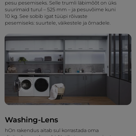
pesu pesemiseks. Selle trumli läbimõõt on üks
suurimaid turul – 525 mm – ja pesuvõime kuni
10 kg. See sobib igat tüüpi rõivaste
pesemiseks: suurtele, väikestele ja õrnadele.
Washing-Lens
hOn rakendus aitab sul korrastada oma