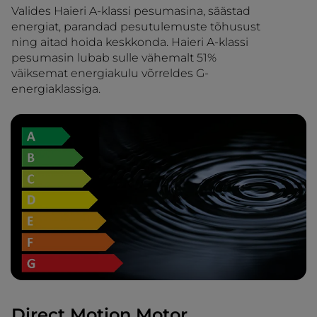
Valides Haieri A-klassi pesumasina, säästad
energiat, parandad pesutulemuste tõhusust
ning aitad hoida keskkonda. Haieri A-klassi
pesumasin lubab sulle vähemalt 51%
väiksemat energiakulu võrreldes G-
energiaklassiga.
Direct Motion Motor