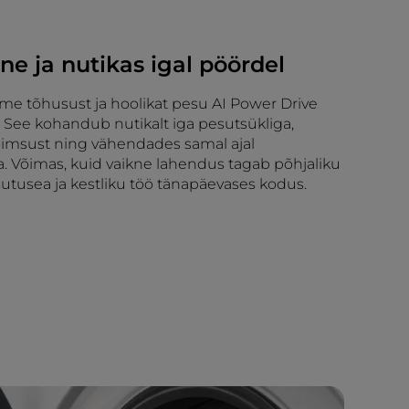
ne ja nutikas igal pöördel
me tõhusust ja hoolikat pesu AI Power Drive
 See kohandub nutikalt iga pesutsükliga,
imsust ning vähendades samal ajal
a. Võimas, kuid vaikne lahendus tagab põhjaliku
utusea ja kestliku töö tänapäevases kodus.