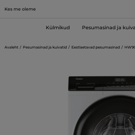
Kes me oleme
Külmikud
Pesumasinad ja kuiva
Avaleht
Pesumasinad ja kuivatid
Eestlaetavad pesumasinad
HW90