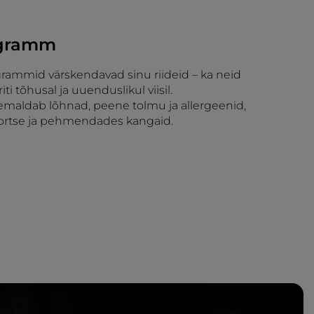
ogramm
grammid värskendavad sinu riideid – ka neid
ti tõhusal ja uuenduslikul viisil.
maldab lõhnad, peene tolmu ja allergeenid,
 kortse ja pehmendades kangaid.