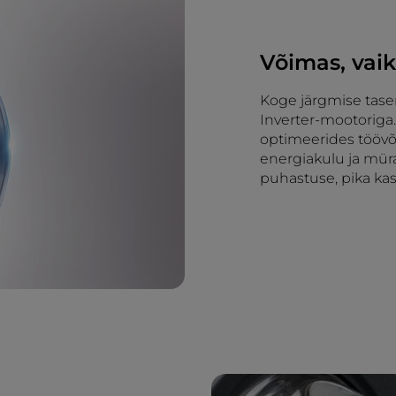
Võimas, vaik
Koge järgmise tase
Inverter-mootoriga.
optimeerides töövõ
energiakulu ja mür
puhastuse, pika kas