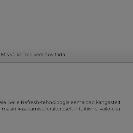
Mis võiks Teid veel huvitada
ustele. Selle Refresh-tehnoloogia eemaldab kangastelt
sin kasutamisel erakordselt intuitiivne, vaikne ja