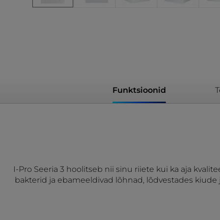
Funktsioonid
T
I-Pro Seeria 3 hoolitseb nii sinu riiete kui ka aja kv
bakterid ja ebameeldivad lõhnad, lõdvestades kiude 