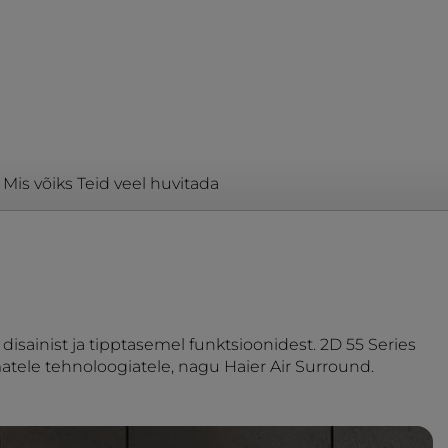
Mis võiks Teid veel huvitada
disainist ja tipptasemel funktsioonidest. 2D 55 Series
atele tehnoloogiatele, nagu Haier Air Surround.