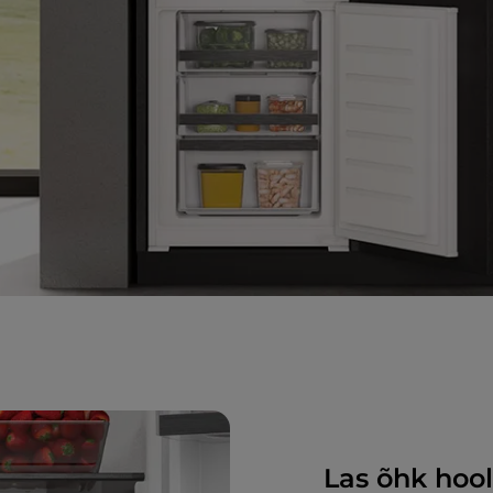
Las õhk hool