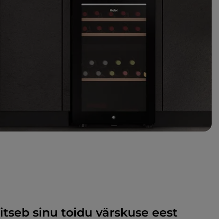
itseb sinu toidu värskuse eest