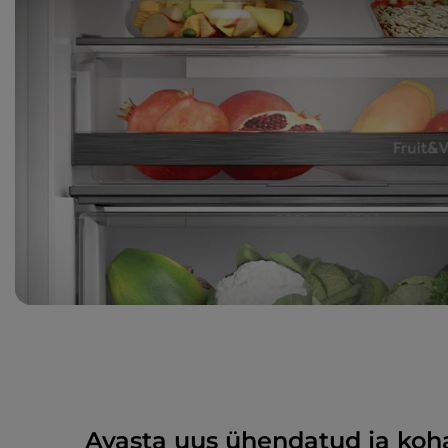
Avasta uus ühendatud ja ko