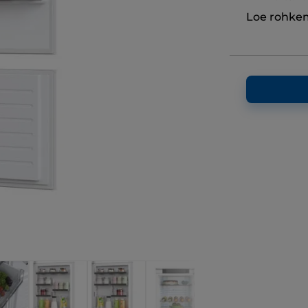
Loe rohke