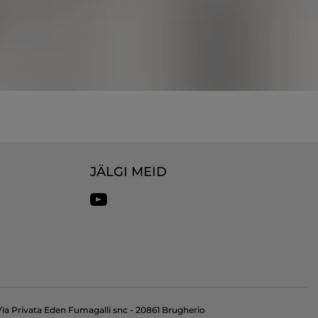
JÄLGI MEID
a Privata Eden Fumagalli snc - 20861 Brugherio