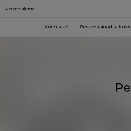
Kes me oleme
Külmikud
Pesumasinad ja kuiva
Pe