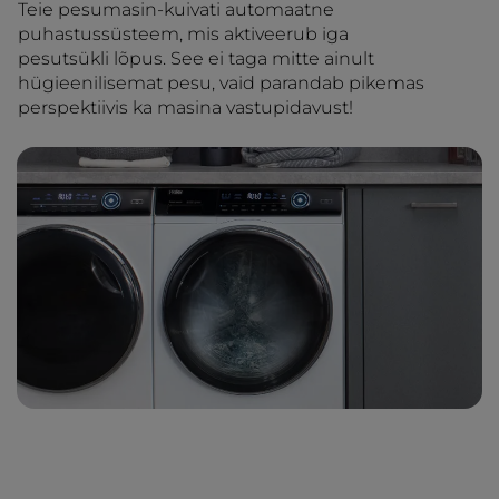
Teie pesumasin-kuivati automaatne
puhastussüsteem, mis aktiveerub iga
pesutsükli lõpus. See ei taga mitte ainult
hügieenilisemat pesu, vaid parandab pikemas
perspektiivis ka masina vastupidavust!