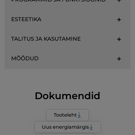
ESTEETIKA
TALITUS JA KASUTAMINE
MÕÕDUD
Dokumendid
Tooteleht
Uus energiamärgis