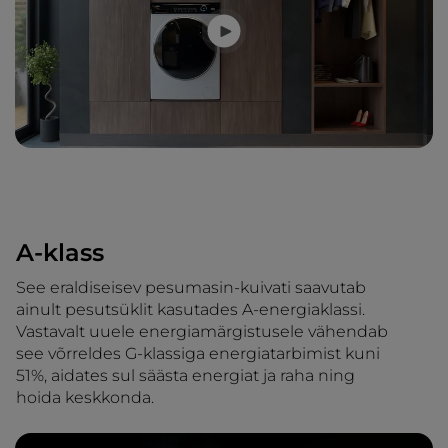
A-klass
See eraldiseisev pesumasin-kuivati saavutab
ainult pesutsüklit kasutades A-energiaklassi.
Vastavalt uuele energiamärgistusele vähendab
see võrreldes G-klassiga energiatarbimist kuni
51%, aidates sul säästa energiat ja raha ning
hoida keskkonda.