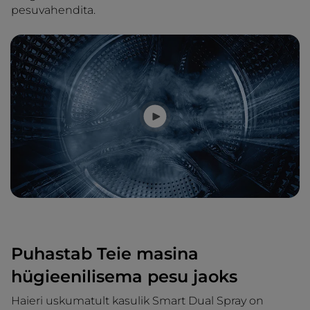
pesuvahendita.
Puhastab Teie masina
hügieenilisema pesu jaoks
Haieri uskumatult kasulik Smart Dual Spray on