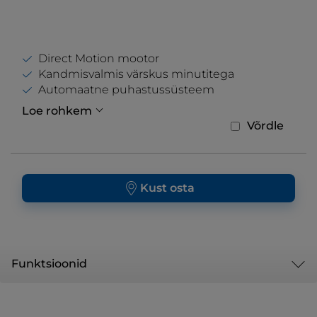
Direct Motion mootor
Kandmisvalmis värskus minutitega
Automaatne puhastussüsteem
Loe rohkem
Võrdle
Kust osta
Funktsioonid