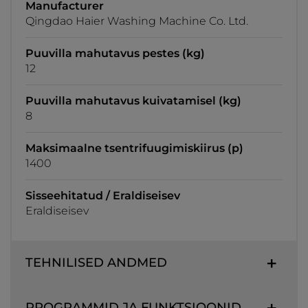
Manufacturer
Qingdao Haier Washing Machine Co. Ltd.
Puuvilla mahutavus pestes (kg)
12
Puuvilla mahutavus kuivatamisel (kg)
8
Maksimaalne tsentrifuugimiskiirus (p)
1400
Sisseehitatud / Eraldiseisev
Eraldiseisev
TEHNILISED ANDMED
PROGRAMMID JA FUNKTSIOONID