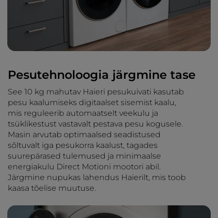
Pesutehnoloogia järgmine tase
See 10 kg mahutav Haieri pesukuivati kasutab
pesu kaalumiseks digitaalset sisemist kaalu,
mis reguleerib automaatselt veekulu ja
tsüklikestust vastavalt pestava pesu kogusele.
Masin arvutab optimaalsed seadistused
sõltuvalt iga pesukorra kaalust, tagades
suurepärased tulemused ja minimaalse
energiakulu Direct Motioni mootori abil.
Järgmine nupukas lahendus Haierilt, mis toob
kaasa tõelise muutuse.