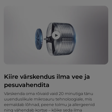
Kiire värskendus ilma vee ja
pesuvahendita
Värskenda oma rõivaid vaid 20 minutiga tänu
uuenduslikule mikroauru tehnoloogiale, mis
eemaldab lõhnad, peene tolmu ja allergeenid
ning vähendab kortse – kõike seda ilma