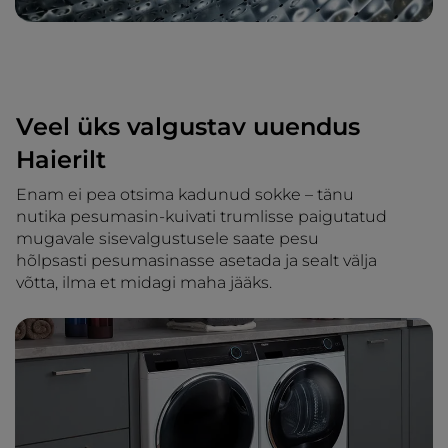
Veel üks valgustav uuendus
Haierilt
Enam ei pea otsima kadunud sokke – tänu
nutika pesumasin-kuivati trumlisse paigutatud
mugavale sisevalgustusele saate pesu
hõlpsasti pesumasinasse asetada ja sealt välja
võtta, ilma et midagi maha jääks.