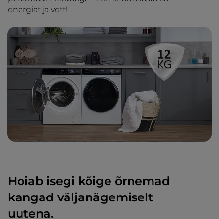
energiat ja vett!
Hoiab isegi kõige õrnemad
kangad väljanägemiselt
uutena.