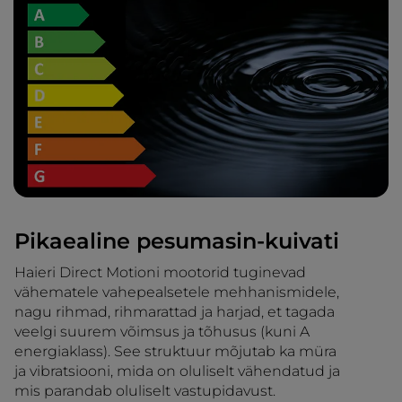
Pikaealine pesumasin-kuivati
Haieri Direct Motioni mootorid tuginevad
vähematele vahepealsetele mehhanismidele,
nagu rihmad, rihmarattad ja harjad, et tagada
veelgi suurem võimsus ja tõhusus (kuni A
energiaklass). See struktuur mõjutab ka müra
ja vibratsiooni, mida on oluliselt vähendatud ja
mis parandab oluliselt vastupidavust.