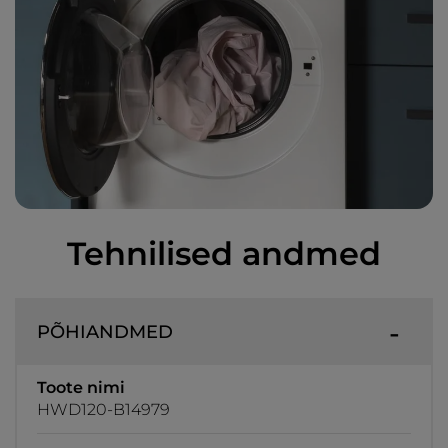
Tehnilised andmed
PÕHIANDMED
Toote nimi
HWD120-B14979