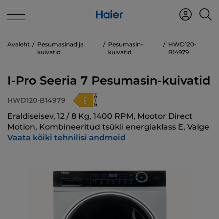
Avaleht
Pesumasinad ja
Pesumasin-
HWD120-
kuivatid
kuivatid
B14979
I-Pro Seeria 7 Pesumasin-kuivatid
HWD120-B14979
Eraldiseisev, 12 / 8 Kg, 1400 RPM, Mootor Direct
Motion, Kombineeritud tsükli energiaklass E, Valge
Vaata kõiki tehnilisi andmeid