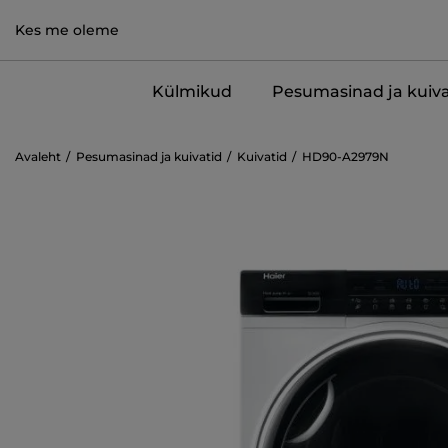
Kes me oleme
Külmikud
Pesumasinad ja kuiva
Avaleht
Pesumasinad ja kuivatid
Kuivatid
HD90-A2979N