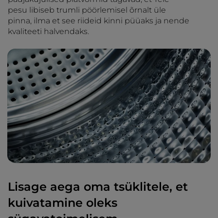
pesu libiseb trumli pöörlemisel õrnalt üle
pinna, ilma et see riideid kinni püüaks ja nende
kvaliteeti halvendaks.
Lisage aega oma tsüklitele, et
kuivatamine oleks