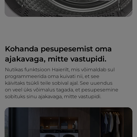
Kohanda pesupesemist oma
ajakavaga, mitte vastupidi.
Nutikas funktsioon Haierilt, mis võimaldab sul
programmeerida oma kuivati nii, et see
käivitaks tsükli teile sobival ajal. See uuendus
on veel üks võimalus tagada, et pesupesemine
sobituks sinu ajakavaga, mitte vastupidi.