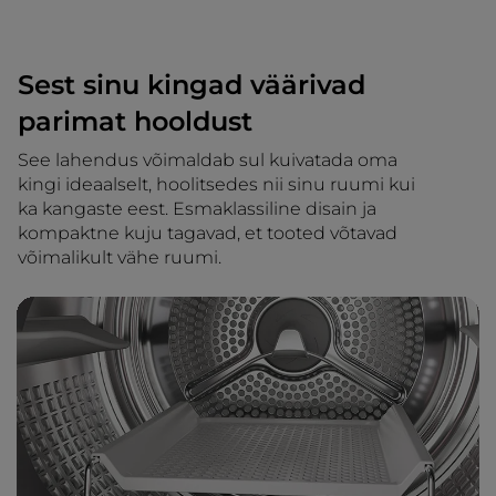
Sest sinu kingad väärivad
parimat hooldust
See lahendus võimaldab sul kuivatada oma
kingi ideaalselt, hoolitsedes nii sinu ruumi kui
ka kangaste eest. Esmaklassiline disain ja
kompaktne kuju tagavad, et tooted võtavad
võimalikult vähe ruumi.