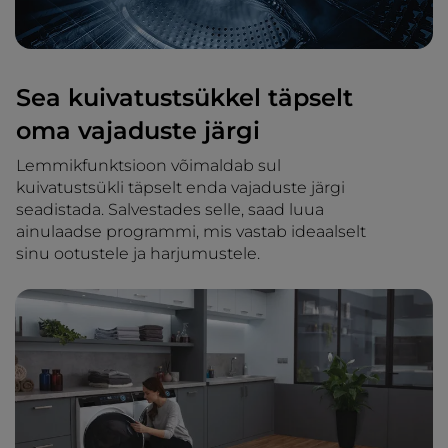
Sea kuivatustsükkel täpselt
oma vajaduste järgi
Lemmikfunktsioon võimaldab sul
kuivatustsükli täpselt enda vajaduste järgi
seadistada. Salvestades selle, saad luua
ainulaadse programmi, mis vastab ideaalselt
sinu ootustele ja harjumustele.