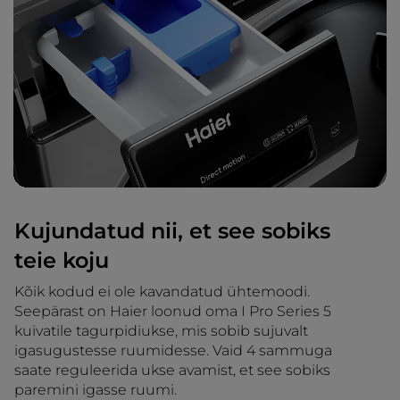
Kujundatud nii, et see sobiks
teie koju
Kõik kodud ei ole kavandatud ühtemoodi.
Seepärast on Haier loonud oma I Pro Series 5
kuivatile tagurpidiukse, mis sobib sujuvalt
igasugustesse ruumidesse. Vaid 4 sammuga
saate reguleerida ukse avamist, et see sobiks
paremini igasse ruumi.