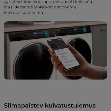
ajakohastatud riidekapp, mis annab teile nõu
iga riideeseme jaoks kõige sobivama
kuivatustsükli kohta.
Silmapaistev kuivatustulemus