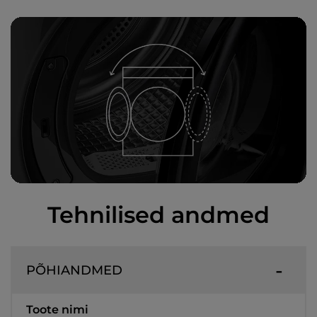
Tehnilised andmed
PÕHIANDMED
Toote nimi