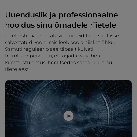
Uuenduslik ja professionaalne
hooldus sinu õrnadele riietele
I-Refresh taaselustab sinu riideid tänu sahtlisse
salvestatud veele, mis loob sooja niisket õhku.
Samuti reguleerib see täpselt kuivati
trumlitemperatuuri, et tagada väga hea
kuivatustulemus, hoolitsedes samal ajal sinu
riiete eest.