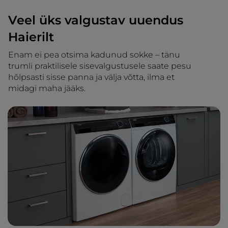
Veel üks valgustav uuendus
Haierilt
Enam ei pea otsima kadunud sokke – tänu
trumli praktilisele sisevalgustusele saate pesu
hõlpsasti sisse panna ja välja võtta, ilma et
midagi maha jääks.