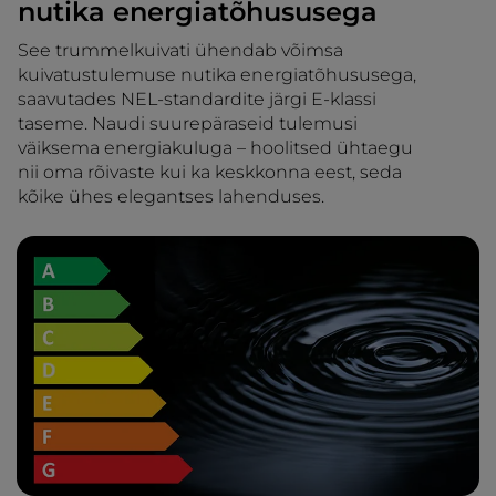
nutika energiatõhususega
See trummelkuivati ühendab võimsa
kuivatustulemuse nutika energiatõhususega,
saavutades NEL-standardite järgi E-klassi
taseme. Naudi suurepäraseid tulemusi
väiksema energiakuluga – hoolitsed ühtaegu
nii oma rõivaste kui ka keskkonna eest, seda
kõike ühes elegantses lahenduses.