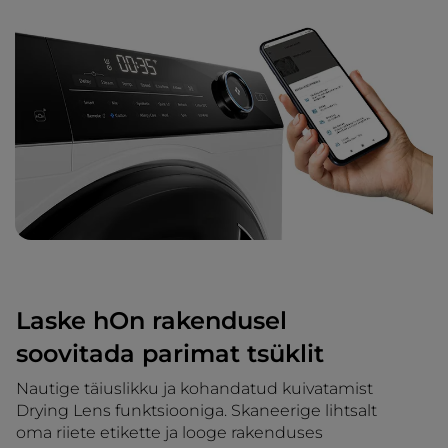
Laske hOn rakendusel
soovitada parimat tsüklit
Nautige täiuslikku ja kohandatud kuivatamist
Drying Lens funktsiooniga. Skaneerige lihtsalt
oma riiete etikette ja looge rakenduses