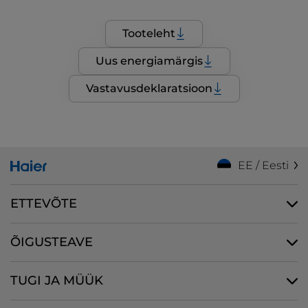
Tooteleht
Uus energiamärgis
Vastavusdeklaratsioon
EE / Eesti
ETTEVÕTE
ÕIGUSTEAVE
TUGI JA MÜÜK