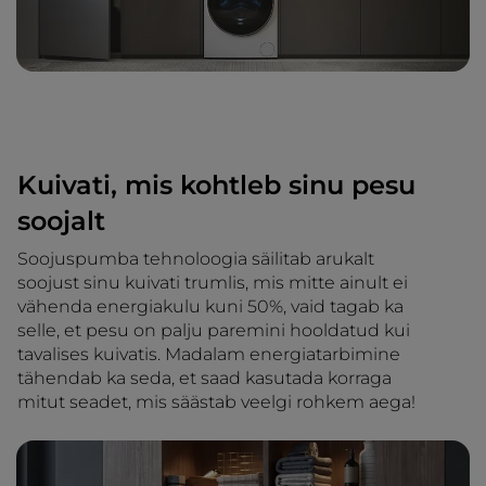
Kuivati, mis kohtleb sinu pesu
soojalt
Soojuspumba tehnoloogia säilitab arukalt
soojust sinu kuivati trumlis, mis mitte ainult ei
vähenda energiakulu kuni 50%, vaid tagab ka
selle, et pesu on palju paremini hooldatud kui
tavalises kuivatis. Madalam energiatarbimine
tähendab ka seda, et saad kasutada korraga
mitut seadet, mis säästab veelgi rohkem aega!