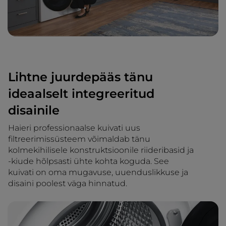
Lihtne juurdepääs tänu
ideaalselt integreeritud
disainile
Haieri professionaalse kuivati uus
filtreerimissüsteem võimaldab tänu
kolmekihilisele konstruktsioonile riideribasid ja
-kiude hõlpsasti ühte kohta koguda. See
kuivati on oma mugavuse, uuenduslikkuse ja
disaini poolest väga hinnatud.