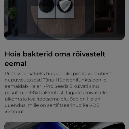
Hoia bakterid oma rõivastelt
eemal
Professionaalseks hügieeniks piisab vaid ühest
nupuvajutusest! Tänu Hügieenifunktsioonile
eemaldab Haier I-Pro Seeria 5 kuivati sinu
pesult üle 99% bakteritest, tagades rõivastele
pikema ja kvaliteetsema elu. See on Haieri
uuendus, mille on sertifitseerinud ka VDE
instituut.