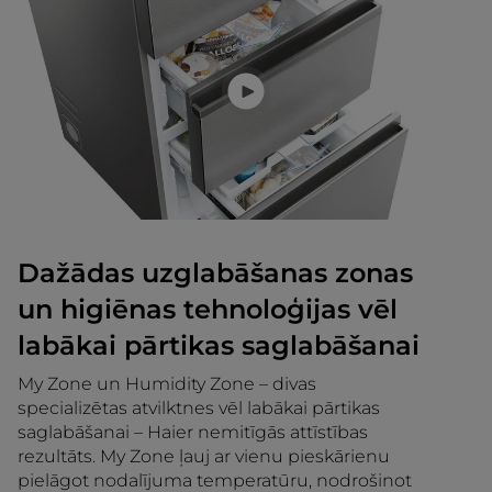
Dažādas uzglabāšanas zonas
un higiēnas tehnoloģijas vēl
labākai pārtikas saglabāšanai
My Zone un Humidity Zone – divas
specializētas atvilktnes vēl labākai pārtikas
saglabāšanai – Haier nemitīgās attīstības
rezultāts. My Zone ļauj ar vienu pieskārienu
pielāgot nodalījuma temperatūru, nodrošinot