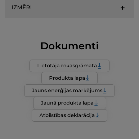
IZMĒRI
Dokumenti
Lietotāja rokasgrāmata
Produkta lapa
Jauns enerģijas marķējums
Jaunā produkta lapa
Atbilstības deklarācija