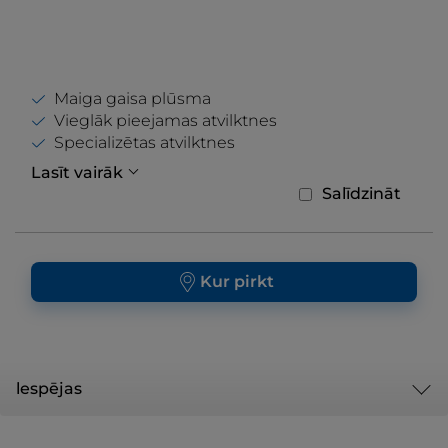
Maiga gaisa plūsma
Vieglāk pieejamas atvilktnes
Specializētas atvilktnes
Lasīt vairāk
Salīdzināt
Kur pirkt
lespējas