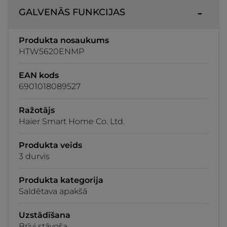
GALVENĀS FUNKCIJAS
Produkta nosaukums
HTW5620ENMP
EAN kods
6901018089527
Ražotājs
Haier Smart Home Co. Ltd.
Produkta veids
3 durvis
Produkta kategorija
Saldētava apakšā
Uzstādīšana
Brīvi stāvoša