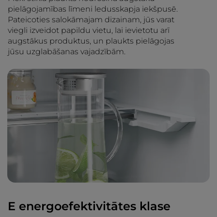
pielāgojamības līmeni ledusskapja iekšpusē.
Pateicoties salokāmajam dizainam, jūs varat
viegli izveidot papildu vietu, lai ievietotu arī
augstākus produktus, un plaukts pielāgojas
jūsu uzglabāšanas vajadzībām.
E energoefektivitātes klase