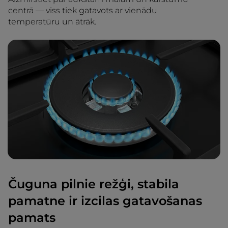
centrā — viss tiek gatavots ar vienādu
temperatūru un ātrāk.
Čuguna pilnie režģi, stabila
pamatne ir izcilas gatavošanas
pamats