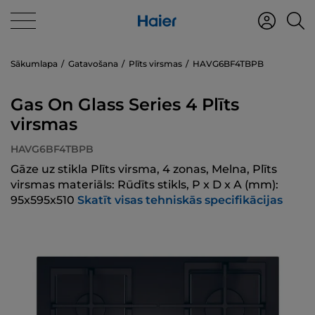
Sākumlapa
Gatavošana
Plīts virsmas
HAVG6BF4TBPB
Gas On Glass Series 4 Plīts
virsmas
HAVG6BF4TBPB
Gāze uz stikla Plīts virsma, 4 zonas, Melna, Plīts
virsmas materiāls: Rūdīts stikls, P x D x A (mm):
95x595x510
Skatīt visas tehniskās specifikācijas