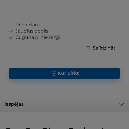
Preci Flame
Jaudīgs deglis
Čuguna pilnie režģi
Salīdzināt
Kur pirkt
lespējas