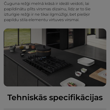
Čuguna režģi melnā krāsā ir ideāli veidoti, lai
papildinātu plīts virsmas dizainu, līdz ar to šie
izturīgie režģi ir ne tikai ilgmūžīgi, bet piešķir
papildu stila elementu virtuves virsmai.
Tehniskās specifikācijas