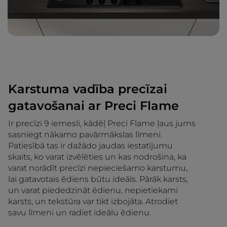
Karstuma vadība precīzai
gatavošanai ar Preci Flame
Ir precīzi 9 iemesli, kādēļ Preci Flame ļaus jums
sasniegt nākamo pavārmākslas līmeni.
Patiesībā tas ir dažādo jaudas iestatījumu
skaits, ko varat izvēlēties un kas nodrošina, ka
varat norādīt precīzi nepieciešamo karstumu,
lai gatavotais ēdiens būtu ideāls. Pārāk karsts,
un varat piededzināt ēdienu, nepietiekami
karsts, un tekstūra var tikt izbojāta. Atrodiet
savu līmeni un radiet ideālu ēdienu.