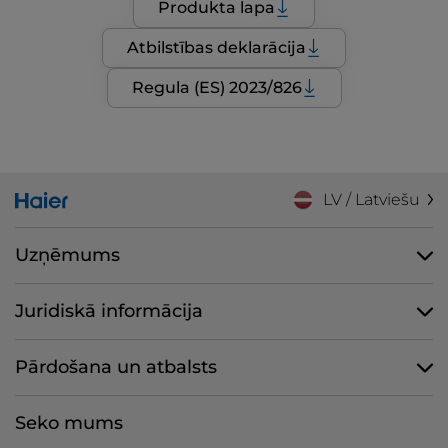
Produkta lapa
Atbilstības deklarācija
Regula (ES) 2023/826
LV / Latviešu
Uzņēmums
Juridiskā informācija
Pārdošana un atbalsts
Seko mums