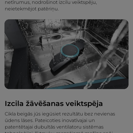
netīrumus, nodrošinot izcilu veiktspēju,
neietekmējot patēriņu.
Izcila žāvēšanas veiktspēja
Cikla beigās jūs iegūsiet rezultātu bez nevienas
ūdens lāses. Pateicoties inovatīvajai un
patentētajai dubultās ventilatoru sistēmas