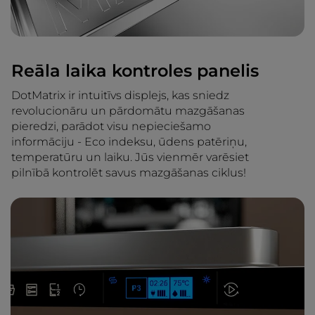
Reāla laika kontroles panelis
DotMatrix ir intuitīvs displejs, kas sniedz
revolucionāru un pārdomātu mazgāšanas
pieredzi, parādot visu nepieciešamo
informāciju - Eco indeksu, ūdens patēriņu,
temperatūru un laiku. Jūs vienmēr varēsiet
pilnībā kontrolēt savus mazgāšanas ciklus!