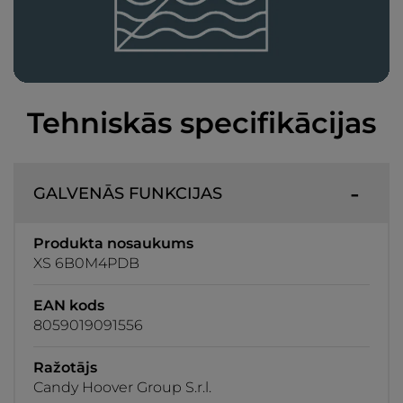
Tehniskās specifikācijas
GALVENĀS FUNKCIJAS
Produkta nosaukums
XS 6B0M4PDB
EAN kods
8059019091556
Ražotājs
Candy Hoover Group S.r.l.