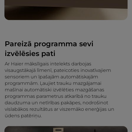
Pareizā programma sevi
izvēlēsies pati
Ar Haier mākslīgais intelekts darbojas
visaugstākajā līmenī, pateicoties inovatīvajiem
sensoriem un īpašajām automātiskajām
programmām. Ļaujiet trauku mazgājamai
mašīnai automātiski izvēlēties mazgāšanas
programmas parametrus atkarībā no trauku
daudzuma un netīrības pakāpes, nodrošinot
vislabākos rezultātus ar viszemāko enerģijas un
ūdens patēriņu.