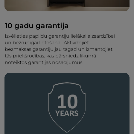
10 gadu garantija
Izvēlieties papildu garantiju lielākai aizsardzībai
un bezrūpīgai lietošanai. Aktivizējiet
bezmaksas garantiju jau tagad un izmantojiet
tās priekšrocības, kas pārsniedz likumā
noteiktos garantijas nosacījumus.