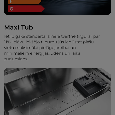
Maxi Tub
Ietilpīgākā standarta izmēra tvertne tirgū: ar par
11% lielāku iekšējo tilpumu jūs iegūstat plašu
vietu maksimālai pielāgojamībai un
minimāliem enerģijas, ūdens un laika
zudumiem.