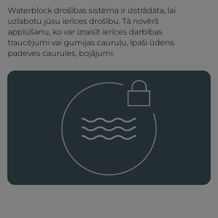
Waterblock drošības sistēma ir izstrādāta, lai
uzlabotu jūsu ierīces drošību. Tā novērš
applūšanu, ko var izraisīt ierīces darbības
traucējumi vai gumijas cauruļu, īpaši ūdens
padeves caurules, bojājumi.