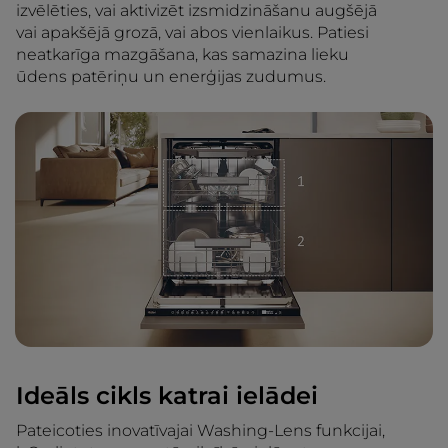
izvēlēties, vai aktivizēt izsmidzināšanu augšējā
vai apakšējā grozā, vai abos vienlaikus. Patiesi
neatkarīga mazgāšana, kas samazina lieku
ūdens patēriņu un enerģijas zudumus.
Ideāls cikls katrai ielādei
Pateicoties inovatīvajai Washing-Lens funkcijai,