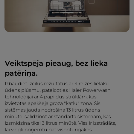
Veiktspēja pieaug, bez lieka
patēriņa.
Izbaudiet izcilus rezultātus ar 4 reizes lielāku
ūdens plūsmu, pateicoties Haier Powerwash
tehnoloģijai ar 4 papildus strūklām, kas
izvietotas apakšējā grozā "katlu" zonā. Šis
sistēmas jauda nodrošina 13 litrus ūdens
minūtē, salīdzinot ar standarta sistēmām, kas
izsmidzina tikai 3 litrus minūtē. Viss ir izstrādāts,
lai viegli noņemtu pat visnoturīgākos