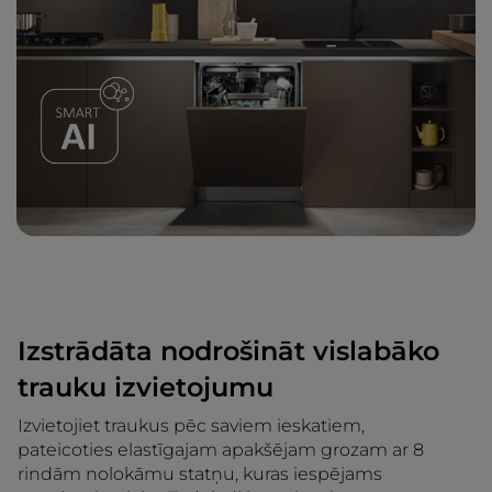
Izstrādāta nodrošināt vislabāko
trauku izvietojumu
Izvietojiet traukus pēc saviem ieskatiem,
pateicoties elastīgajam apakšējam grozam ar 8
rindām nolokāmu statņu, kuras iespējams