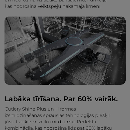
kas nodrošina veiktspēju nākamajā līmenī.
Labāka tīrīšana. Par 60% vairāk.
Cutlery Shine Plus un H formas
izsmidzināšanas sprauslas tehnoloģijas piešķir
jūsu traukiem izcilu mirdzumu. Perfekta
kombinācija, kas nodrošina līdz pat 60% labāku