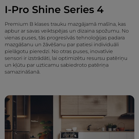
I-Pro Shine Series 4
Premium B klases trauku mazgājamā mašīna, kas
apbur ar savas veiktspējas un dizaina spožumu. No
vienas puses, tās progresīvās tehnoloģijas padara
mazgāšanu un žāvēšanu par patiesi individuāli
pielāgotu pieredzi. No otras puses, inovatīvie
sensori ir izstrādāti, lai optimizētu resursu patēriņu
un kļūtu par uzticamu sabiedroto patēriņa
samazināšanā.