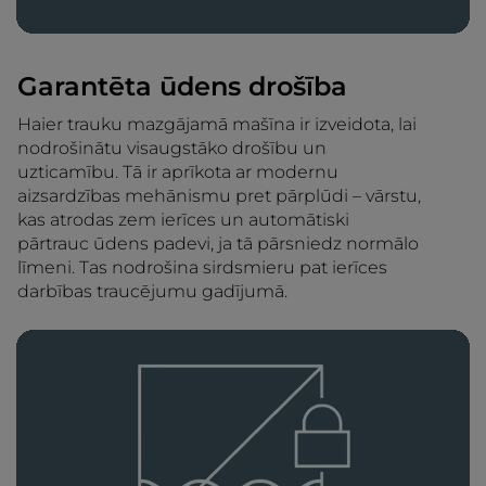
Garantēta ūdens drošība
Haier trauku mazgājamā mašīna ir izveidota, lai
nodrošinātu visaugstāko drošību un
uzticamību. Tā ir aprīkota ar modernu
aizsardzības mehānismu pret pārplūdi – vārstu,
kas atrodas zem ierīces un automātiski
pārtrauc ūdens padevi, ja tā pārsniedz normālo
līmeni. Tas nodrošina sirdsmieru pat ierīces
darbības traucējumu gadījumā.