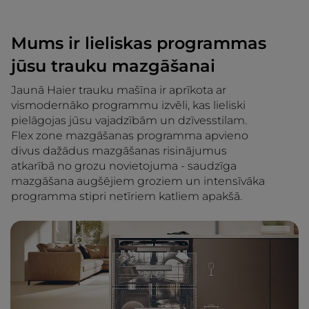
Mums ir lieliskas programmas
jūsu trauku mazgāšanai
Jaunā Haier trauku mašīna ir aprīkota ar
vismodernāko programmu izvēli, kas lieliski
pielāgojas jūsu vajadzībām un dzīvesstilam.
Flex zone mazgāšanas programma apvieno
divus dažādus mazgāšanas risinājumus
atkarībā no grozu novietojuma - saudzīga
mazgāšana augšējiem groziem un intensīvāka
programma stipri netīriem katliem apakšā.