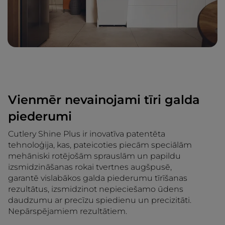
Vienmēr nevainojami tīri galda
piederumi
Cutlery Shine Plus ir inovatīva patentēta
tehnoloģija, kas, pateicoties piecām speciālām
mehāniski rotējošām sprauslām un papildu
izsmidzināšanas rokai tvertnes augšpusē,
garantē vislabākos galda piederumu tīrīšanas
rezultātus, izsmidzinot nepieciešamo ūdens
daudzumu ar precīzu spiedienu un precizitāti.
Nepārspējamiem rezultātiem.