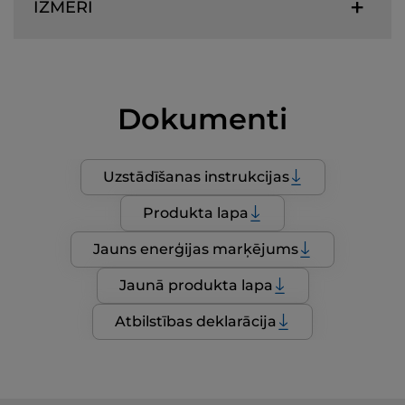
IZMĒRI
Dokumenti
Uzstādīšanas instrukcijas
Produkta lapa
Jauns enerģijas marķējums
Jaunā produkta lapa
Atbilstības deklarācija