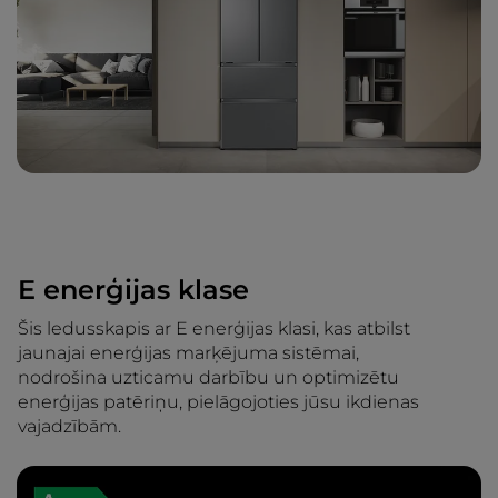
E enerģijas klase
Šis ledusskapis ar E enerģijas klasi, kas atbilst
jaunajai enerģijas marķējuma sistēmai,
nodrošina uzticamu darbību un optimizētu
enerģijas patēriņu, pielāgojoties jūsu ikdienas
vajadzībām.