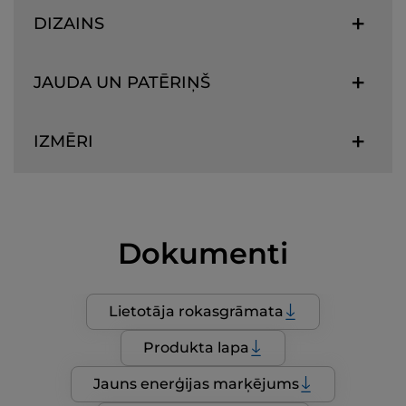
DIZAINS
JAUDA UN PATĒRIŅŠ
IZMĒRI
Dokumenti
Lietotāja rokasgrāmata
Produkta lapa
Jauns enerģijas marķējums