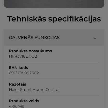
Tehniskās specifikācijas
GALVENĀS FUNKCIJAS
Produkta nosaukums
HFR3718ENGB
EAN kods
6901018092602
Ražotājs
Haier Smart Home Co. Ltd.
Produkta veids
4 durvis