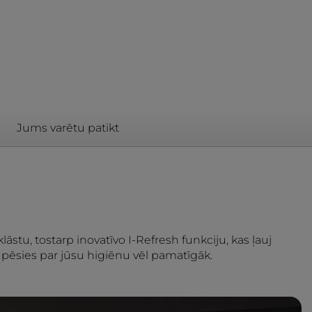
Jums varētu patikt
āstu, tostarp inovatīvo I-Refresh funkciju, kas ļauj
ūpēsies par jūsu higiēnu vēl pamatīgāk.