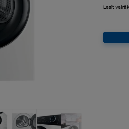
Lasīt vairā