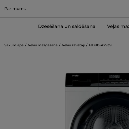
Par mums
Dzesēšana un saldēšana
Veļas ma
Sākumlapa
Veļas mazgāšana
Veļas žāvētāji
HD80-A2939