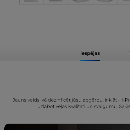
lespējas
Jauns veids, kā dezinficēt jūsu apģērbu, ir klāt – I-
uzlabot veļas kvalitāti un svaigumu. Sak