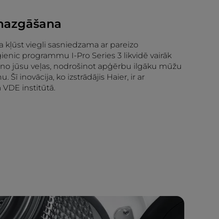
mazgāšana
a kļūst viegli sasniedzama ar pareizo
enic programmu I-Pro Series 3 likvidē vairāk
 no jūsu veļas, nodrošinot apģērbu ilgāku mūžu
Šī inovācija, ko izstrādājis Haier, ir ar
 VDE institūtā.