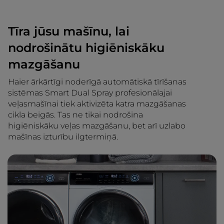
Tīra jūsu mašīnu, lai
nodrošinātu higiēniskāku
mazgāšanu
Haier ārkārtīgi noderīgā automātiskā tīrīšanas
sistēmas Smart Dual Spray profesionālajai
veļasmašīnai tiek aktivizēta katra mazgāšanas
cikla beigās. Tas ne tikai nodrošina
higiēniskāku veļas mazgāšanu, bet arī uzlabo
mašīnas izturību ilgtermiņā.