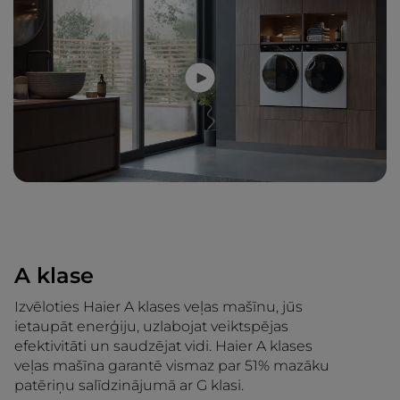
A klase
Izvēloties Haier A klases veļas mašīnu, jūs
ietaupāt enerģiju, uzlabojat veiktspējas
efektivitāti un saudzējat vidi. Haier A klases
veļas mašīna garantē vismaz par 51% mazāku
patēriņu salīdzinājumā ar G klasi.