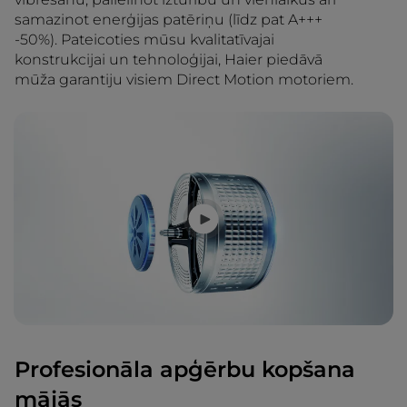
samazinot enerģijas patēriņu (līdz pat A+++
-50%). Pateicoties mūsu kvalitatīvajai
konstrukcijai un tehnoloģijai, Haier piedāvā
mūža garantiju visiem Direct Motion motoriem.
Profesionāla apģērbu kopšana
mājās