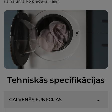
risinājums, ko piedāvā Haier.
Tehniskās specifikācijas
GALVENĀS FUNKCIJAS