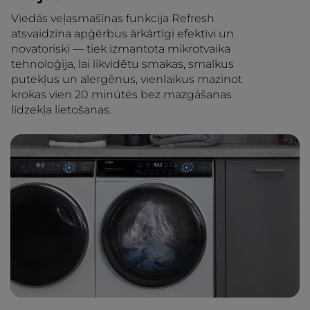
Viedās veļasmašīnas funkcija Refresh
atsvaidzina apģērbus ārkārtīgi efektīvi un
novatoriski — tiek izmantota mikrotvaika
tehnoloģija, lai likvidētu smakas, smalkus
putekļus un alergēnus, vienlaikus mazinot
krokas vien 20 minūtēs bez mazgāšanas
līdzekļa lietošanas.