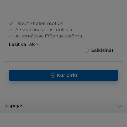
Direct Motion motors
Atsvaidzināšanas funkcija
Automātiska tīrīšanas sistēma
Lasīt vairāk
Salīdzināt
Kur pirkt
lespējas