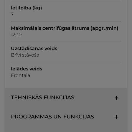
Ietilpība (kg)
7
Maksimālais centrifūgas ātrums (apgr./min)
1200
Uzstādīšanas veids
Brīvi stāvoša
Ielādes veids
Frontāla
TEHNISKĀS FUNKCIJAS
PROGRAMMAS UN FUNKCIJAS