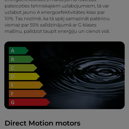
pateicoties tehniskajiem uzlabojumiem, tā var
uzlabot jauno A energoefektivitātes klasi par
10%. Tas nozīmē, ka tā spēj samazināt patēriņu
vismaz par 55% salīdzinājumā ar G klases
mašīnu, palīdzot taupīt enerģiju un cienot vidi.
Direct Motion motors