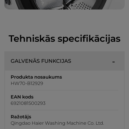
Tehniskās specifikācijas
GALVENĀS FUNKCIJAS
Produkta nosaukums
HW70-B12929
EAN kods
6921081500293
Ražotājs
Qingdao Haier Washing Machine Co. Ltd.