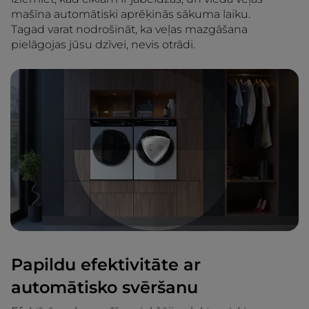
mašīna automātiski aprēķinās sākuma laiku.
Tagad varat nodrošināt, ka veļas mazgāšana
pielāgojas jūsu dzīvei, nevis otrādi.
Papildu efektivitāte ar
automātisko svēršanu