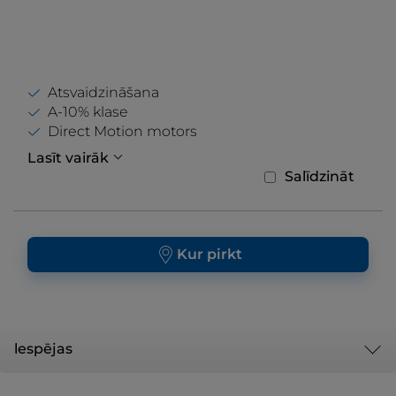
Atsvaidzināšana
A-10% klase
Direct Motion motors
Lasīt vairāk
Salīdzināt
Kur pirkt
lespējas