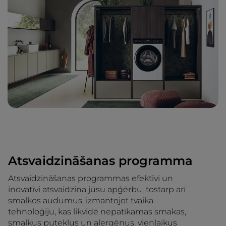
Atsvaidzināšanas programma
Atsvaidzināšanas programmas efektīvi un
inovatīvi atsvaidzina jūsu apģērbu, tostarp arī
smalkos audumus, izmantojot tvaika
tehnoloģiju, kas likvidē nepatīkamas smakas,
smalkus putekļus un alergēnus, vienlaikus