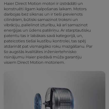
Haier Direct Motion motori ir izstrādāti un
konstruēti ilgam kalpošanas laikam. Motors
darbojas bez siksnas un ir tieši pievienots
cilindram, būtiski samazinot troksni un
vibrāciju, palielinot izturību, kā arī samazinot
enerģijas un ūdens patēriņu. Ar starptautisku
patentu tas ir labākais savā kategorijā, un,
pateicoties tiešai kustību kontrolei, tas spēj
atdarināt pat vismaigāko roku mazgāšanu. Par
šo augstās kvalitātes inženiertehnisko
risinājumu Haier piedāvā mūža garantiju
visiem Direct Motion motoriem.