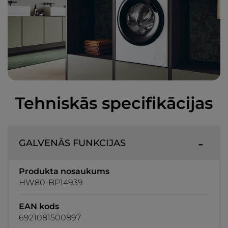
Tehniskās specifikācijas
GALVENĀS FUNKCIJAS
Produkta nosaukums
HW80-BP14939
EAN kods
6921081500897