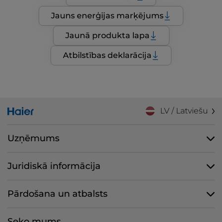
Jauns enerģijas marķējums
Jaunā produkta lapa
Atbilstības deklarācija
LV / Latviešu
Uzņēmums
Juridiskā informācija
Pārdošana un atbalsts
Seko mums