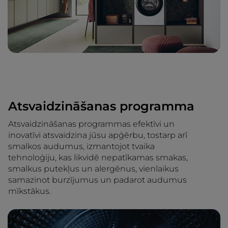
Atsvaidzināšanas programma
Atsvaidzināšanas programmas efektīvi un
inovatīvi atsvaidzina jūsu apģērbu, tostarp arī
smalkos audumus, izmantojot tvaika
tehnoloģiju, kas likvidē nepatīkamas smakas,
smalkus putekļus un alergēnus, vienlaikus
samazinot burzījumus un padarot audumus
mīkstākus.