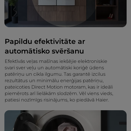
Papildu efektivitāte ar
automātisko svēršanu
Efektīvās veļas mašīnas iekšējie elektroniskie
svari sver veļu un automātiski koriģē ūdens
patēriņu un cikla ilgumu. Tas garantē izcilus
rezultātus un minimālu enerģijas patēriņu,
pateicoties Direct Motion motoram, kas ir ideāli
piemērots arī lielākām slodzēm. Vēl viens vieds,
patiesi nozīmīgs risinājums, ko piedāvā Haier.