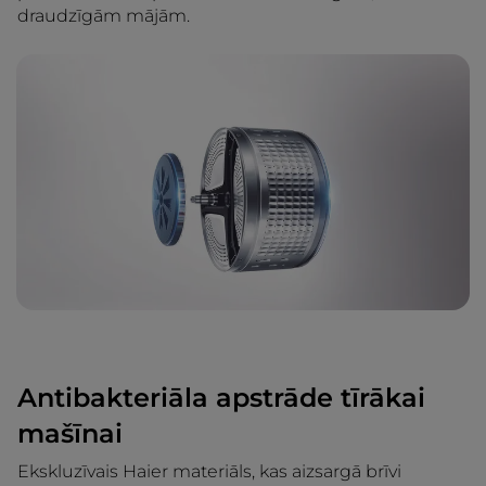
draudzīgām mājām.
Antibakteriāla apstrāde tīrākai
mašīnai
Ekskluzīvais Haier materiāls, kas aizsargā brīvi