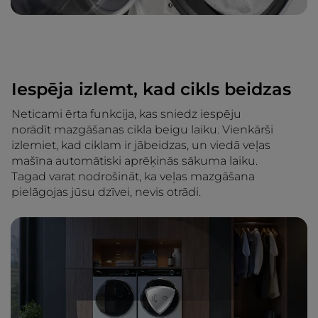
Iespēja izlemt, kad cikls beidzas
Neticami ērta funkcija, kas sniedz iespēju
norādīt mazgāšanas cikla beigu laiku. Vienkārši
izlemiet, kad ciklam ir jābeidzas, un viedā veļas
mašīna automātiski aprēķinās sākuma laiku.
Tagad varat nodrošināt, ka veļas mazgāšana
pielāgojas jūsu dzīvei, nevis otrādi.