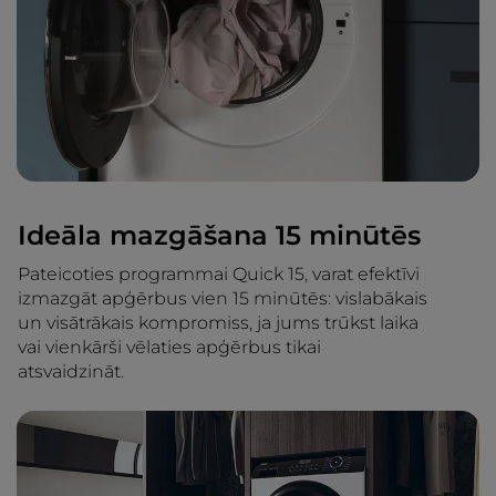
Ideāla mazgāšana 15 minūtēs
Pateicoties programmai Quick 15, varat efektīvi
izmazgāt apģērbus vien 15 minūtēs: vislabākais
un visātrākais kompromiss, ja jums trūkst laika
vai vienkārši vēlaties apģērbus tikai
atsvaidzināt.