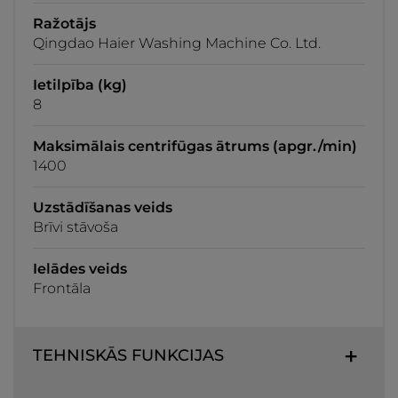
Ražotājs
Qingdao Haier Washing Machine Co. Ltd.
Ietilpība (kg)
8
Maksimālais centrifūgas ātrums (apgr./min)
1400
Uzstādīšanas veids
Brīvi stāvoša
Ielādes veids
Frontāla
TEHNISKĀS FUNKCIJAS