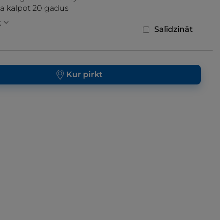
ta kalpot 20 gadus
k
Salīdzināt
Kur pirkt