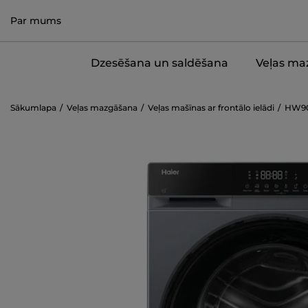
Par mums
Dzesēšana un saldēšana
Veļas ma
Sākumlapa
Veļas mazgāšana
Veļas mašīnas ar frontālo ielādi
HW90