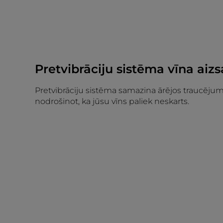
Pretvibrāciju sistēma vīna aizs
Pretvibrāciju sistēma samazina ārējos traucēju
nodrošinot, ka jūsu vīns paliek neskarts.