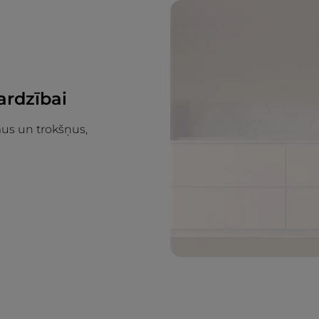
ardzībai
mus un trokšņus,