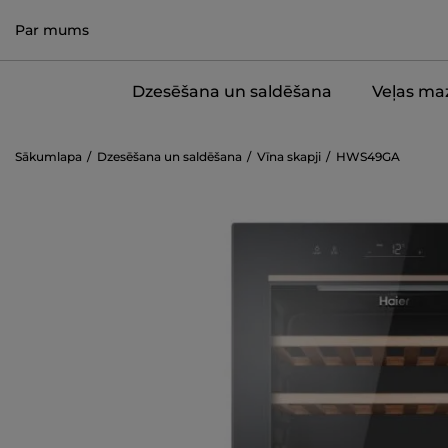
Par mums
Dzesēšana un saldēšana
Veļas ma
Sākumlapa
Dzesēšana un saldēšana
Vīna skapji
HWS49GA