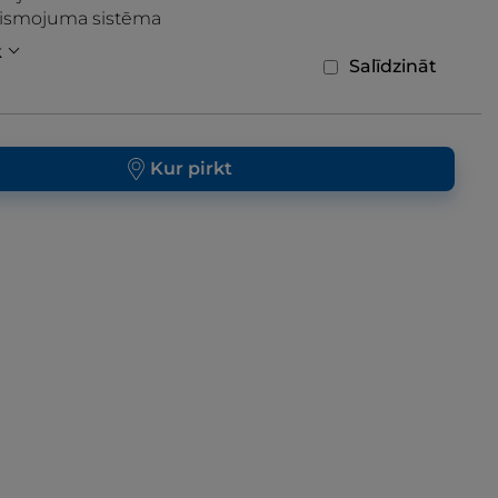
ismojuma sistēma
k
Salīdzināt
Kur pirkt