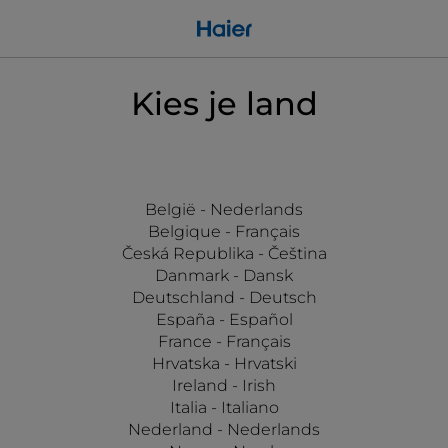
Kies je land
België - Nederlands
Belgique - Français
Česká Republika - Čeština
Danmark - Dansk
Deutschland - Deutsch
España - Español
France - Français
Hrvatska - Hrvatski
Ireland - Irish
Italia - Italiano
Nederland - Nederlands