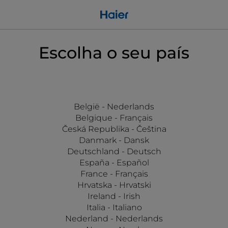
Escolha o seu país
België - Nederlands
Belgique - Français
Česká Republika - Čeština
Danmark - Dansk
Deutschland - Deutsch
España - Español
France - Français
Hrvatska - Hrvatski
Ireland - Irish
Italia - Italiano
Nederland - Nederlands