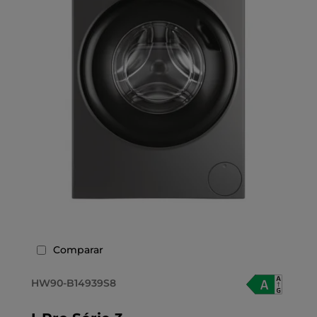
Comparar
HW90-B14939S8