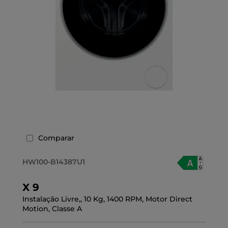
Comparar
HW100-B14387U1
X 9
Instalação Livre,, 10 Kg, 1400 RPM, Motor Direct
Motion, Classe A