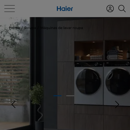
Home
Roupa
Máquinas de lavar roupa
1
2