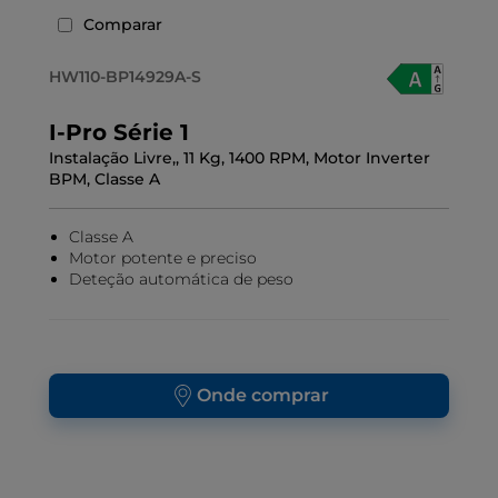
Comparar
HW110-BP14929A-S
I-Pro Série 1
Instalação Livre,, 11 Kg, 1400 RPM, Motor Inverter
BPM, Classe A
Classe A
Motor potente e preciso
Deteção automática de peso
Onde comprar