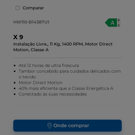
Comparar
HW110-B14387U1
X 9
Instalação Livre,, 11 Kg, 1400 RPM, Motor Direct
Motion, Classe A
Até 12 horas de ultra frescura
Tambor concebido para cuidados delicados com
o tecido
Motor Direct Motion
40% mais eficiente que a Classe Energética A
Conectado às suas necessidades
Onde comprar