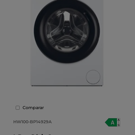
Comparar
HW100-BP14929A