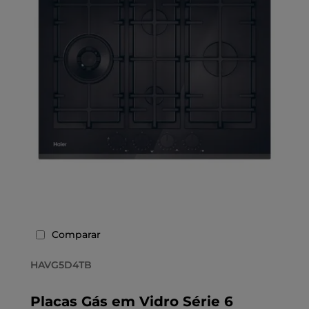
Comparar
HAVG5D4TB
Placas Gás em Vidro Série 6