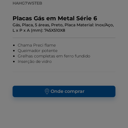
HAHG7W5TEB
Placas Gás em Metal Série 6
Gás, Placa, 5 áreas, Preto, Placa Material: Inox/Aço,
L x P x A (mm): 745X510X8
Chama Preci flame
Queimador potente
Grelhas completas em ferro fundido
Inserção de vidro
Onde comprar