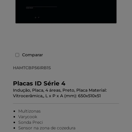
Comparar
HAMTCBP56IRB1S
Placas ID Série 4
Indução, Placa, 4 áreas, Preto, Placa Material:
Vitrocerâmica,, L x P x A (mm): 650x510x51
Multizonas
Varycook
Sonda Preci
Sensor na zona de cozedura