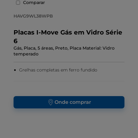
Comparar
HAVG9WL38WPB
Placas I-Move Gás em Vidro Série
6
Gás, Placa, 5 áreas, Preto, Placa Material: Vidro
temperado
Grelhas completas em ferro fundido
Onde comprar