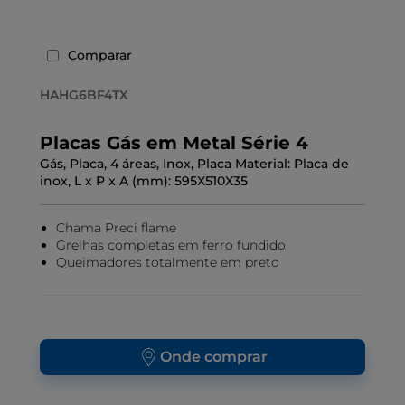
Comparar
HAHG6BF4TX
Placas Gás em Metal Série 4
Gás, Placa, 4 áreas, Inox, Placa Material: Placa de
inox, L x P x A (mm): 595X510X35
Chama Preci flame
Grelhas completas em ferro fundido
Queimadores totalmente em preto
Onde comprar