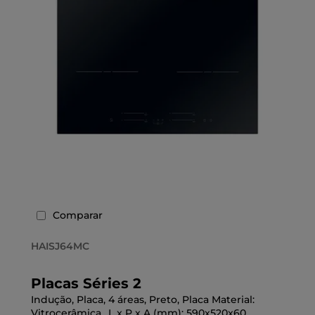
Comparar
HAISJ64MC
Placas Séries 2
Indução, Placa, 4 áreas, Preto, Placa Material:
Vitrocerâmica,, L x P x A (mm): 590x520x60