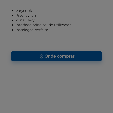
Varycook
Preci synch
Zona Flexy
Interface principal do utilizador
Instalação perfeita
Onde comprar