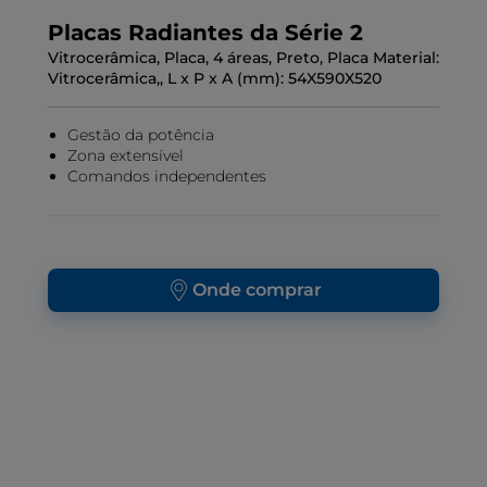
Placas Radiantes da Série 2
Vitrocerâmica, Placa, 4 áreas, Preto, Placa Material:
Vitrocerâmica,, L x P x A (mm): 54X590X520
Gestão da potência
Zona extensível
Comandos independentes
Onde comprar