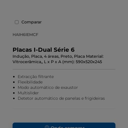
Comparar
HAIH6IEMCF
Placas I-Dual Série 6
Indução, Placa, 4 áreas, Preto, Placa Material:
Vitrocerâmica,, L x P x A (mm): 590x520x245
Extracção filtrante
Flexibilidade
Modo automático de exaustor
Multislider
Detetor automático de panelas e frigideiras