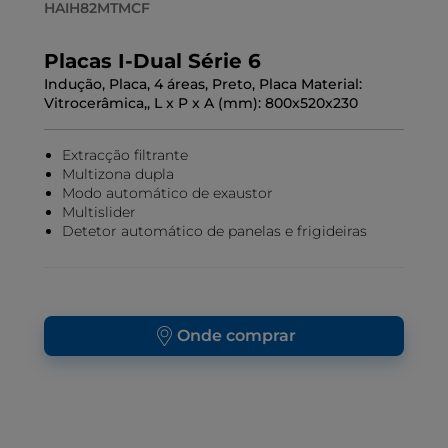
HAIH82MTMCF
Placas I-Dual Série 6
Indução, Placa, 4 áreas, Preto, Placa Material:
Vitrocerâmica,, L x P x A (mm): 800x520x230
Extracção filtrante
Multizona dupla
Modo automático de exaustor
Multislider
Detetor automático de panelas e frigideiras
Onde comprar