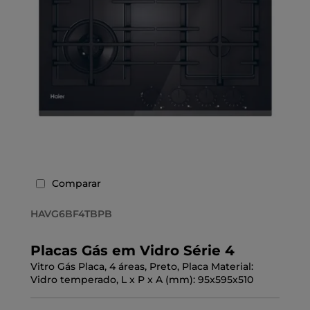
Comparar
HAVG6BF4TBPB
Placas Gás em Vidro Série 4
Vitro Gás Placa, 4 áreas, Preto, Placa Material:
Vidro temperado, L x P x A (mm): 95x595x510