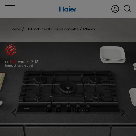
Home
Eletrodomésticos de cozinha
Placas