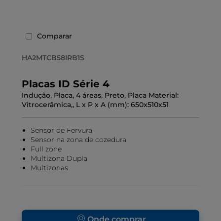
Comparar
HA2MTCB58IRB1S
Placas ID Série 4
Indução, Placa, 4 áreas, Preto, Placa Material:
Vitrocerâmica,, L x P x A (mm): 650x510x51
Sensor de Fervura
Sensor na zona de cozedura
Full zone
Multizona Dupla
Multizonas
Onde comprar