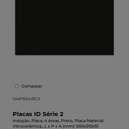
Comparar
HAIFB54IRCS
Placas ID Série 2
Indução, Placa, 4 áreas, Preto, Placa Material:
Vitrocerâmica,, L x P x A (mm): 650x510x51