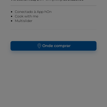
Conectado à App hOn
Cook with me
Multislider
Onde comprar