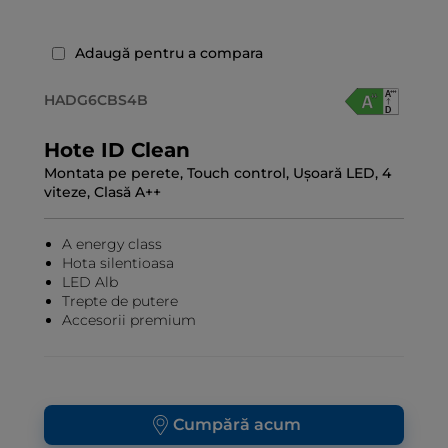
Adaugă pentru a compara
HADG6CBS4B
Hote ID Clean
Montata pe perete, Touch control, Ușoară LED, 4
viteze, Clasă A++
A energy class
Hota silentioasa
LED Alb
Trepte de putere
Accesorii premium
Cumpără acum