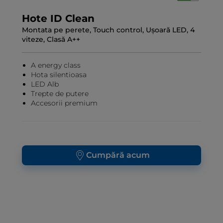
Hote ID Clean
Montata pe perete, Touch control, Ușoară LED, 4
viteze, Clasă A++
A energy class
Hota silentioasa
LED Alb
Trepte de putere
Accesorii premium
Cumpără acum