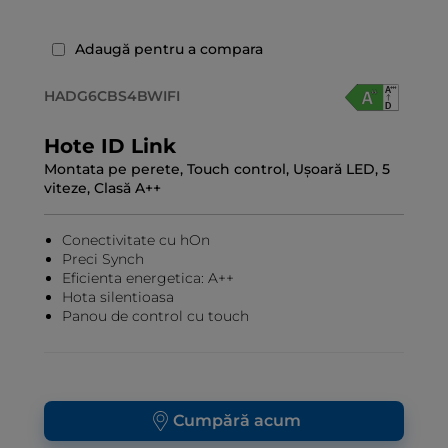
Adaugă pentru a compara
HADG6CBS4BWIFI
Hote ID Link
Montata pe perete, Touch control, Ușoară LED, 5
viteze, Clasă A++
Conectivitate cu hOn
Preci Synch
Eficienta energetica: A++
Hota silentioasa
Panou de control cu touch
Cumpără acum