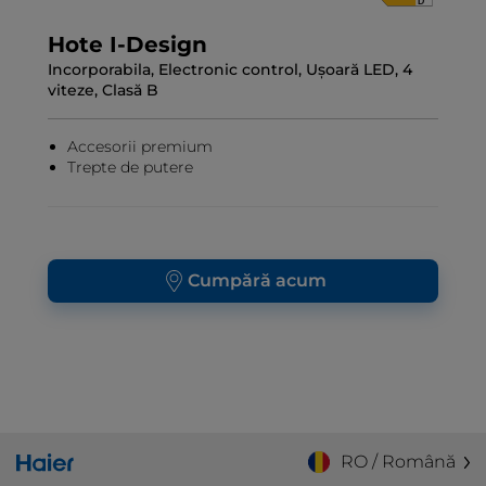
Hote I-Design
Incorporabila, Electronic control, Ușoară LED, 4
viteze, Clasă B
Accesorii premium
Trepte de putere
Cumpără acum
RO / Română