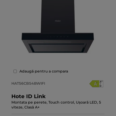
Adaugă pentru a compara
HATS6CBS4BWIFI
Hote ID Link
Montata pe perete, Touch control, Ușoară LED, 5
viteze, Clasă A+