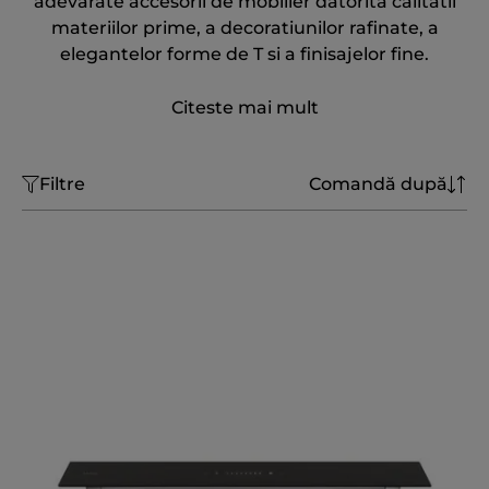
adevarate accesorii de mobilier datorita calitatii
materiilor prime, a decoratiunilor rafinate, a
elegantelor forme de T si a finisajelor fine.
Citeste mai mult
Filtre
Comandă după