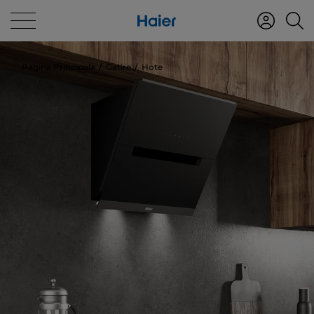
Pagina Principala
Gatire
Hote