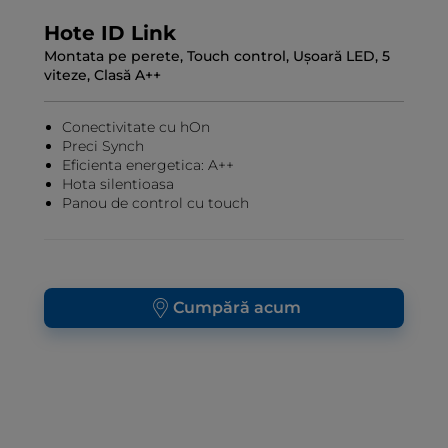
Hote ID Link
Montata pe perete, Touch control, Ușoară LED, 5
viteze, Clasă A++
Conectivitate cu hOn
Preci Synch
Eficienta energetica: A++
Hota silentioasa
Panou de control cu touch
Cumpără acum