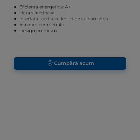
Eficienta energetica: A+
Hota silentioasa
Interfata tactila cu leduri de culoare alba
Aspirare perimetrala
Design premium
Cumpără acum