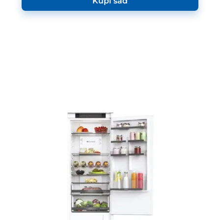
Kupi sad