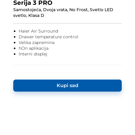
Serija 3 PRO
Samostojeća, Dvoja vrata, No Frost, Svetlo LED
svetlo, Klasa D
Haier Air Surround
Drawer temperature control
Velika zapremina
hOn aplikacija
Interni displej
Kupi sad