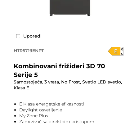
Uporedi
HTR5719ENPT
Kombinovani frižideri 3D 70
Serije 5
Samostojeća, 3 vrata, No Frost, Svetlo LED svetlo,
Klasa E
E Klasa energetske efikasnosti
Daylight osvetljenje
My Zone Plus
Zamrzivač sa direktnim pristupom