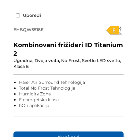
Uporedi
EHBQW5518E
Kombinovani frižideri ID Titanium
2
Ugradna, Dvoja vrata, No Frost, Svetlo LED svetlo,
Klasa E
Haier Air Surround Tehnologija
Total No Frost Tehnologija
Humidity Zona
E energetska klasa
hOn aplikacija