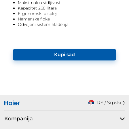
Maksimalna vidljivost
Kapacitet 268 litara
Ergonomski displej
Namenske fioke
Odvojeni sistem hlađenja
Kupi sad
RS / Srpski
Kompanija