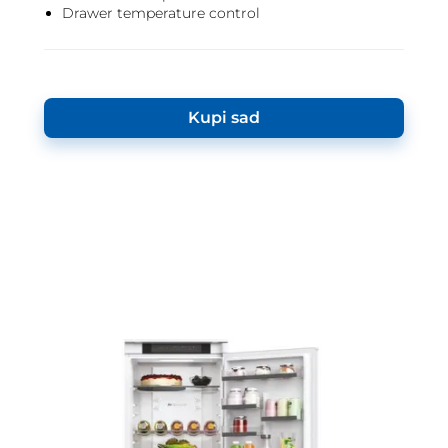
Drawer temperature control
Kupi sad