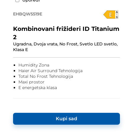
Uporedi
EHBQW5519E
Kombinovani frižideri ID Titanium
2
Ugradna, Dvoja vrata, No Frost, Svetlo LED svetlo,
Klasa E
Humidity Zona
Haier Air Surround Tehnologija
Total No Frost Tehnologija
Maxi prostor
E energetska klasa
Kupi sad