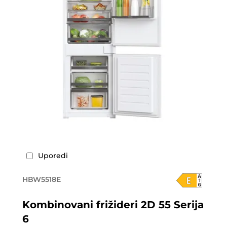
Uporedi
HBW5518E
Kombinovani frižideri 2D 55 Serija
6