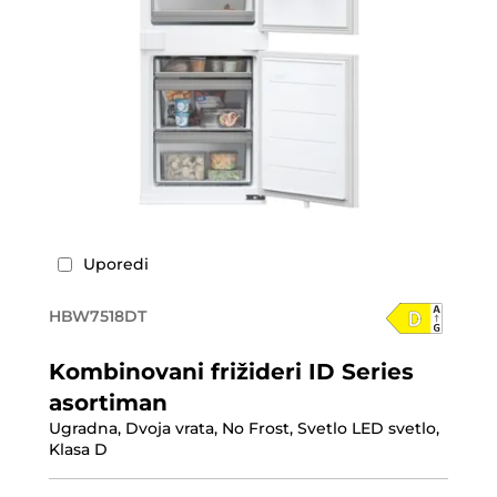
Uporedi
HBW7518DT
Kombinovani frižideri ID Series
asortiman
Ugradna, Dvoja vrata, No Frost, Svetlo LED svetlo,
Klasa D