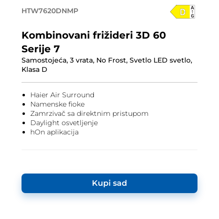
HTW7620DNMP
Kombinovani frižideri 3D 60
Serije 7
Samostojeća, 3 vrata, No Frost, Svetlo LED svetlo,
Klasa D
Haier Air Surround
Namenske fioke
Zamrzivač sa direktnim pristupom
Daylight osvetljenje
hOn aplikacija
Kupi sad