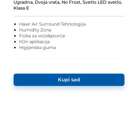
Ugradna, Dvoja vrata, No Frost, Svetlo LED svetlo,
Klasa E
Haier Air Surround Tehnologija
Humidity Zona
Fioka za voće&povrće
hOn aplikacija
Higijenska guma
Kupi sad