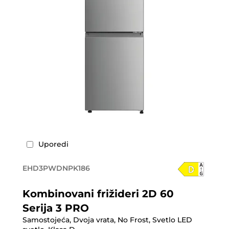
Uporedi
EHD3PWDNPK186
Kombinovani frižideri 2D 60
Serija 3 PRO
Samostojeća, Dvoja vrata, No Frost, Svetlo LED