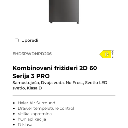
Uporedi
EHD3PWDNPD206
Kombinovani frižideri 2D 60
Serija 3 PRO
Samostojeća, Dvoja vrata, No Frost, Svetlo LED
svetlo, Klasa D
Haier Air Surround
Drawer temperature control
Velika zapremina
hOn aplikacija
D klasa