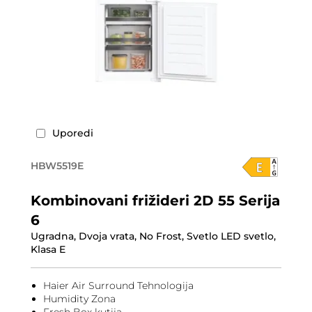
Uporedi
HBW5519E
Kombinovani frižideri 2D 55 Serija
6
Ugradna, Dvoja vrata, No Frost, Svetlo LED svetlo,
Klasa E
Haier Air Surround Tehnologija
Humidity Zona