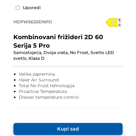
Uporedi
HDPW5620DNPD
Kombinovani frižideri 2D 60
Serija 5 Pro
Samostojeća, Dvoja vrata, No Frost, Svetlo LED
svetlo, Klasa D
Velika zapremina
Haier Air Surround
Total No Frost tehnologija
Proactive Temperatura
Drawer temperature control
Kupi sad