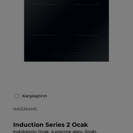
Karşılaştırın
HAISJ64MC
Induction Series 2 Ocak
Indüksiyon Ocak, 4 pişirme alanı, Siyah,