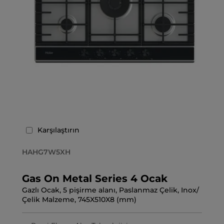
Karşılaştırın
HAHG7W5XH
Gas On Metal Series 4 Ocak
Gazlı Ocak, 5 pişirme alanı, Paslanmaz Çelik, Inox/
Çelik Malzeme, 745X510X8 (mm)