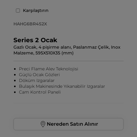
Karşılaştırın
HAHG6BR4S2X
Series 2 Ocak
Gazlı Ocak, 4 pişirme alanı, Paslanmaz Çelik, Inox
Malzeme, 595X510X35 (mm)
Preci Flame Alev Teknolojisi
Güçlü Ocak Gözleri
Döküm Izgaralar
Bulaşık Makinesinde Yıkanabilir Izgaralar
Cam Kontrol Paneli
Nereden Satın Alınır