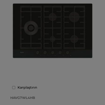
Karşılaştırın
HAVG7WL4HB