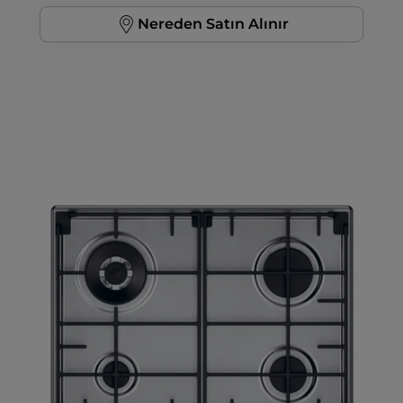
Nereden Satın Alınır