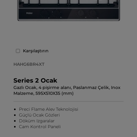
Karşılaştırın
HAHG6BR4XT
Series 2 Ocak
Gazlı Ocak, 4 pişirme alanı, Paslanmaz Çelik, Inox
Malzeme, 595X510X35 (mm)
Preci Flame Alev Teknolojisi
Güçlü Ocak Gözleri
Döküm Izgaralar
Cam Kontrol Paneli