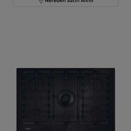
Nereden Satın Alınır