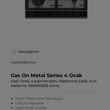
Karşılaştırın
HAHG6BF4XH
Gas On Metal Series 4 Ocak
Gazlı Ocak, 4 pişirme alanı, Paslanmaz Çelik, Inox
Malzeme, 595X510X35 (mm)
Preci Flame Alev Teknolojisi
Döküm Izgaralar
Siyah Ocak Gözleri