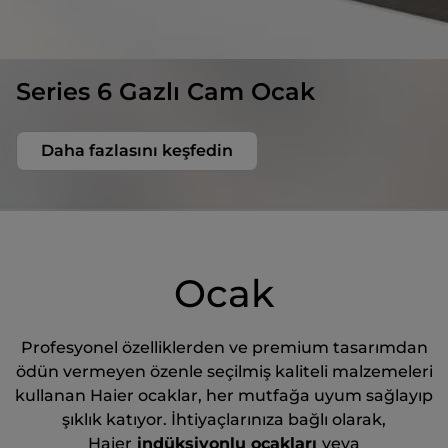
Series 6 Gazlı Cam Ocak
Daha fazlasını keşfedin
Ocak
Profesyonel özelliklerden ve premium tasarımdan
ödün vermeyen özenle seçilmiş kaliteli malzemeleri
kullanan Haier ocaklar, her mutfağa uyum sağlayıp
şıklık katıyor. İhtiyaçlarınıza bağlı olarak,
Haier
indüksiyonlu ocakları
veya