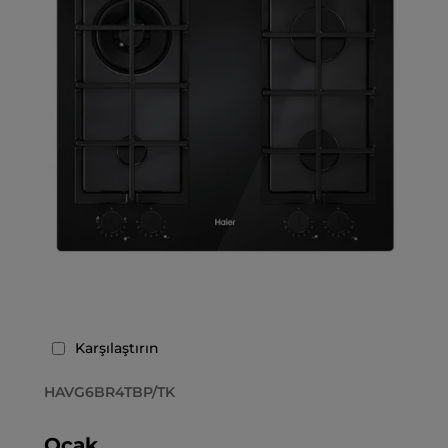
Karşılaştırın
HAVG6BR4TBP/TK
Ocak