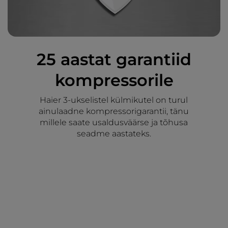
25 aastat garantiid
kompressorile
Haier 3-ukselistel külmikutel on turul
ainulaadne kompressorigarantii, tänu
millele saate usaldusväärse ja tõhusa
seadme aastateks.