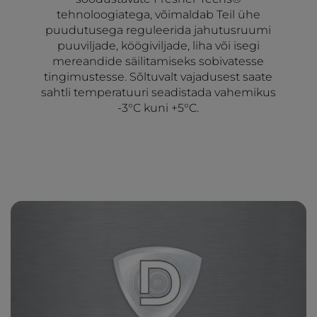
tehnoloogiatega, võimaldab Teil ühe
puudutusega reguleerida jahutusruumi
puuviljade, köögiviljade, liha või isegi
mereandide säilitamiseks sobivatesse
tingimustesse. Sõltuvalt vajadusest saate
sahtli temperatuuri seadistada vahemikus
-3°C kuni +5°C.