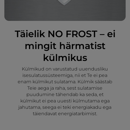
Täielik NO FROST – ei
mingit härmatist
külmikus
Külmikud on varustatud uuendusliku
isesulatussüsteemiga, nii et Te ei pea
enam külmikut sulatama. Külmik säästab
Teie aega ja raha, sest sulatamise
puudumine tähendab ka seda, et
külmikut ei pea uuesti külmutama ega
jahutama, seega ei teki energiakadu ega
täiendavat energiatarbimist.