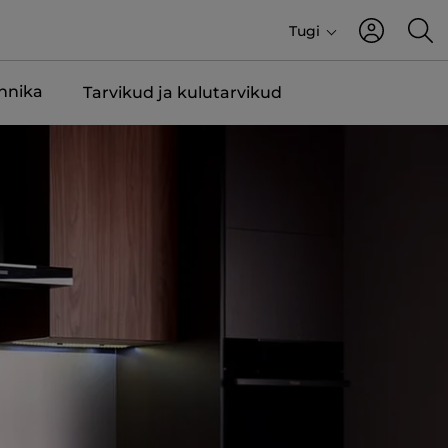
Tugi
ehnika
Tarvikud ja kulutarvikud