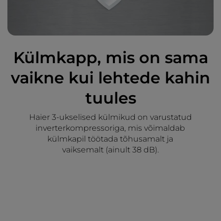
Külmkapp, mis on sama
vaikne kui lehtede kahin
tuules
Haier 3-ukselised külmikud on varustatud
inverterkompressoriga, mis võimaldab
külmkapil töötada tõhusamalt ja
vaiksemalt (ainult 38 dB).