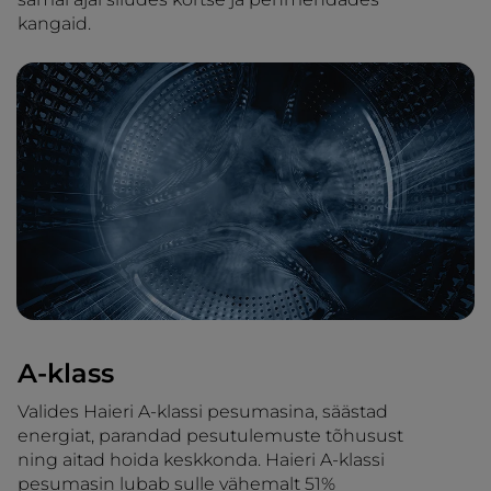
kangaid.
A-klass
Valides Haieri A-klassi pesumasina, säästad
energiat, parandad pesutulemuste tõhusust
ning aitad hoida keskkonda. Haieri A-klassi
pesumasin lubab sulle vähemalt 51%