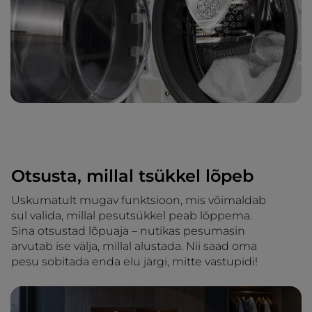
Otsusta, millal tsükkel lõpeb
Uskumatult mugav funktsioon, mis võimaldab
sul valida, millal pesutsükkel peab lõppema.
Sina otsustad lõpuaja – nutikas pesumasin
arvutab ise välja, millal alustada. Nii saad oma
pesu sobitada enda elu järgi, mitte vastupidi!