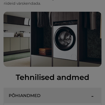
riideid värskendada.
Tehnilised andmed
PÕHIANDMED