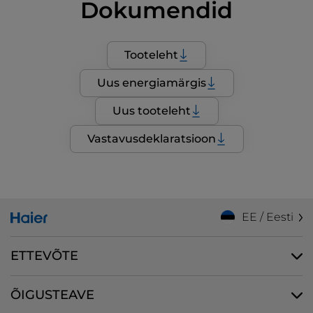
Dokumendid
Tooteleht
Uus energiamärgis
Uus tooteleht
Vastavusdeklaratsioon
EE / Eesti
ETTEVÕTE
ÕIGUSTEAVE