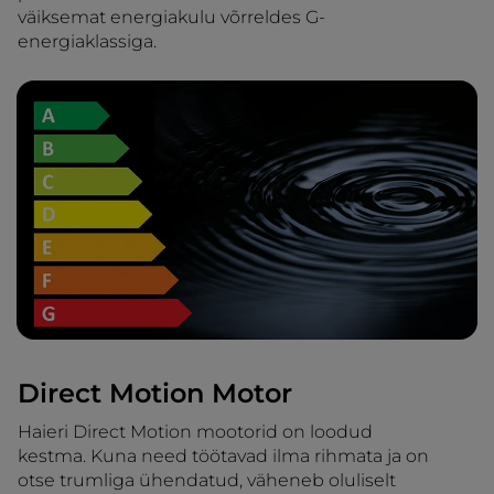
väiksemat energiakulu võrreldes G-
energiaklassiga.
Direct Motion Motor
Haieri Direct Motion mootorid on loodud
kestma. Kuna need töötavad ilma rihmata ja on
otse trumliga ühendatud, väheneb oluliselt