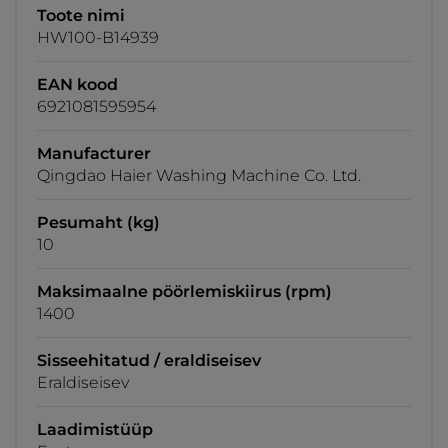
Toote nimi
HW100-B14939
EAN kood
6921081595954
Manufacturer
Qingdao Haier Washing Machine Co. Ltd.
Pesumaht (kg)
10
Maksimaalne pöörlemiskiirus (rpm)
1400
Sisseehitatud / eraldiseisev
Eraldiseisev
Laadimistüüp