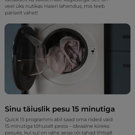
veel üks nutikas Haieri lahendus, mis teeb
päriselt vahet!
Sinu täiuslik pesu 15 minutiga
Quick 15 programmi abil saad oma riided vaid
15 minutiga tõhusalt pesta – ideaalne kiireks
pesuks, kui sul on vähe aega või tahad lihtsalt