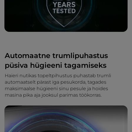
Automaatne trumlipuhastus
püsiva hügieeni tagamiseks
Haieri nutikas topeltpihustus puhastab trumli
automaatselt pärast iga pesukorda, tagades
maksimaalse hügieeni sinu pesule ja hoides
masina pika aja jooksul parimas töökorras.