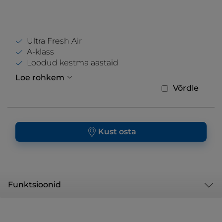
Ultra Fresh Air
A-klass
Loodud kestma aastaid
Loe rohkem
Võrdle
Kust osta
Funktsioonid