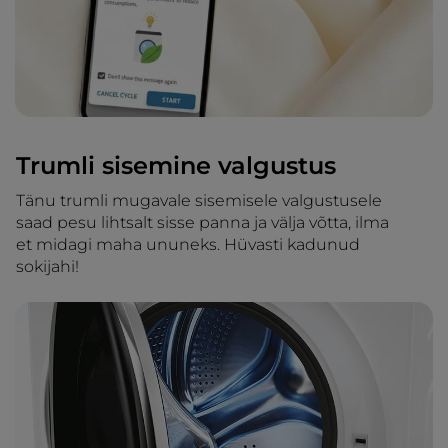
Trumli sisemine valgustus
Tänu trumli mugavale sisemisele valgustusele
saad pesu lihtsalt sisse panna ja välja võtta, ilma
et midagi maha ununeks. Hüvasti kadunud
sokijahi!