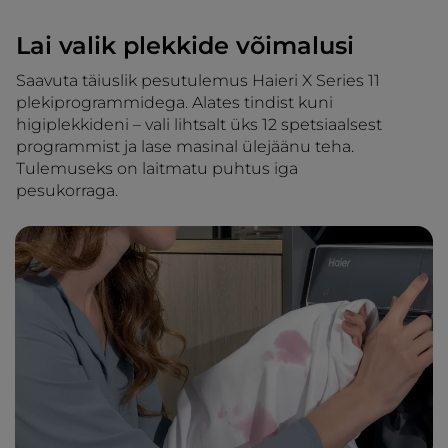
Lai valik plekkide võimalusi
Saavuta täiuslik pesutulemus Haieri X Series 11
plekiprogrammidega. Alates tindist kuni
higiplekkideni – vali lihtsalt üks 12 spetsiaalsest
programmist ja lase masinal ülejäänu teha.
Tulemuseks on laitmatu puhtus iga
pesukorraga.