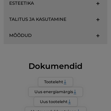
ESTEETIKA
TALITUS JA KASUTAMINE
MÕÕDUD
Dokumendid
Tooteleht
Uus energiamärgis
Uus tooteleht