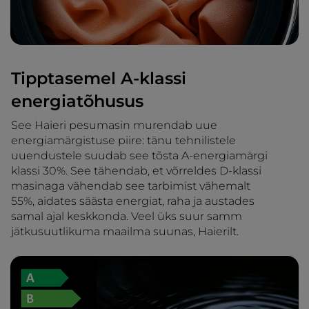
Tipptasemel A-klassi
energiatõhusus
See Haieri pesumasin murendab uue
energiamärgistuse piire: tänu tehnilistele
uuendustele suudab see tõsta A-energiamärgi
klassi 30%. See tähendab, et võrreldes D-klassi
masinaga vähendab see tarbimist vähemalt
55%, aidates säästa energiat, raha ja austades
samal ajal keskkonda. Veel üks suur samm
jätkusuutlikuma maailma suunas, Haierilt.