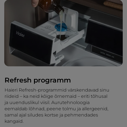
Refresh programm
Haieri Refresh-programmid värskendavad sinu
riideid – ka neid kõige õrnemaid – eriti tõhusal
ja uuenduslikul viisil. Aurutehnoloogia
eemaldab lõhnad, peene tolmu ja allergeenid,
samal ajal siludes kortse ja pehmendades
kangaid.