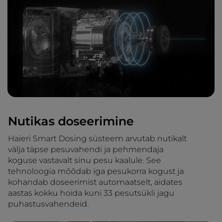
Nutikas doseerimine
Haieri Smart Dosing süsteem arvutab nutikalt
välja täpse pesuvahendi ja pehmendaja
koguse vastavalt sinu pesu kaalule. See
tehnoloogia mõõdab iga pesukorra kogust ja
kohandab doseerimist automaatselt, aidates
aastas kokku hoida kuni 33 pesutsükli jagu
puhastusvahendeid.