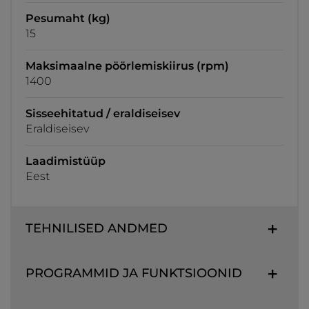
Pesumaht (kg)
15
Maksimaalne pöörlemiskiirus (rpm)
1400
Sisseehitatud / eraldiseisev
Eraldiseisev
Laadimistüüp
Eest
TEHNILISED ANDMED
PROGRAMMID JA FUNKTSIOONID