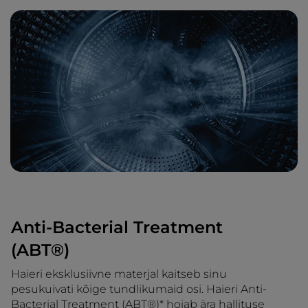
Anti-Bacterial Treatment
(ABT®)
Haieri eksklusiivne materjal kaitseb sinu
pesukuivati kõige tundlikumaid osi. Haieri Anti-
Bacterial Treatment (ABT®)* hoiab ära hallituse