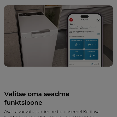
Valitse oma seadme
funktsioone
Avasta vaevatu juhtimine tipptasemel Keritava