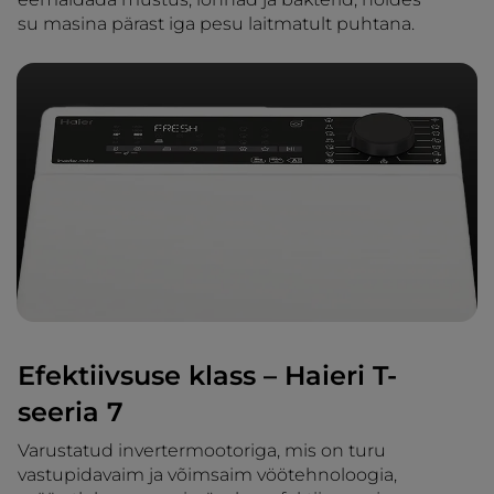
su masina pärast iga pesu laitmatult puhtana.
Efektiivsuse klass – Haieri T-
seeria 7
Varustatud invertermootoriga, mis on turu
vastupidavaim ja võimsaim vöötehnoloogia,