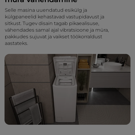
Selle masina uuendatud esikülg ja
külgpaneelid kehastavad vastupidavust ja
sitkust. Tugev disain tagab pikaealisuse,
vähendades samal ajal vibratsioone ja müra,
pakkudes sujuvat ja vaikset töökorraldust
aastateks.