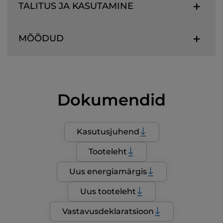
TALITUS JA KASUTAMINE
MÕÕDUD
Dokumendid
Kasutusjuhend
Tooteleht
Uus energiamärgis
Uus tooteleht
Vastavusdeklaratsioon