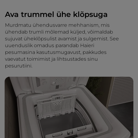
Ava trummel ühe klõpsuga
Murdmatu ühendusvarre mehhanism, mis
ühendab trumli mõlemad küljed, võimaldab
sujuvat üheklõpsulist avamist ja sulgemist. See
uuenduslik omadus parandab Haieri
pesumasina kasutusmugavust, pakkudes
vaevatut toimimist ja lihtsustades sinu
pesurutiini.