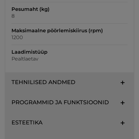
Pesumaht (kg)
8
Maksimaalne pöörlemiskiirus (rpm)
1200
Laadimistüüp
Pealtlaetav
TEHNILISED ANDMED
PROGRAMMID JA FUNKTSIOONID
ESTEETIKA