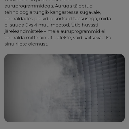
auruprogrammidega. Auruga täidetud
tehnoloogia tungib kangastesse sügavale,
eemaldades plekid ja kortsud täpsusega, mida
ei suuda ükski muu meetod. Ütle hüvasti
järeleandmistele – meie auruprogrammid ei
eemalda mitte ainult defekte, vaid kaitsevad ka
sinu riiete olemust.