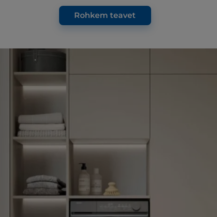
Rohkem teavet