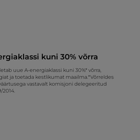
rgiaklassi kuni 30% võrra
etab uue A-energiaklassi kuni 30%* võrra,
giat ja toetada kestlikumat maailma.*Võrreldes
rväärtusega vastavalt komisjoni delegeeritud
/2014.