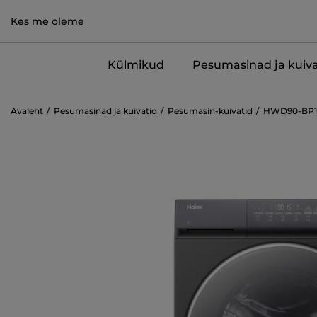
Kes me oleme
Külmikud
Pesumasinad ja kuiva
Avaleht
Pesumasinad ja kuivatid
Pesumasin-kuivatid
HWD90-BP1