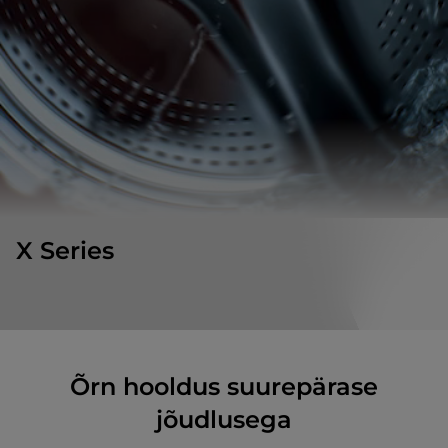
X Series
Õrn hooldus suurepärase
jõudlusega