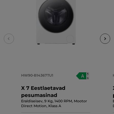
HW90-B14367TU1
X 7 Eestlaetavad
pesumasinad
Eraldiseisev, 9 Kg, 1400 RPM, Mootor
Direct Motion, Klass A