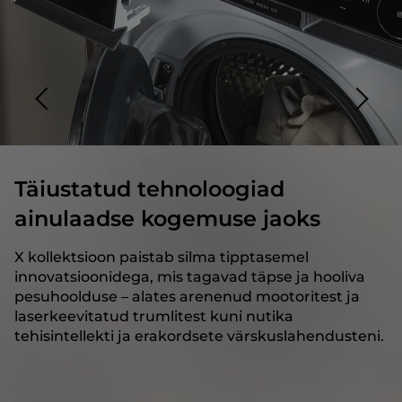
Täiustatud tehnoloogiad
ainulaadse kogemuse jaoks
X kollektsioon paistab silma tipptasemel
innovatsioonidega, mis tagavad täpse ja hooliva
pesuhoolduse – alates arenenud mootoritest ja
laserkeevitatud trumlitest kuni nutika
tehisintellekti ja erakordsete värskuslahendusteni.