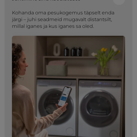
Kohanda oma pesukogemus täpselt enda
järgi – juhi seadmeid mugavalt distantsilt,
millal iganes ja kus iganes sa oled.