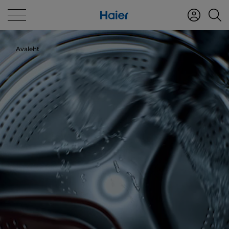
Avaleht