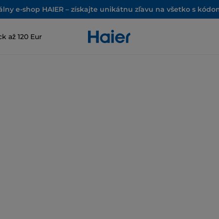
iálny e-shop HAIER – získajte unikátnu zľavu na všetko s kód
k až 120 Eur