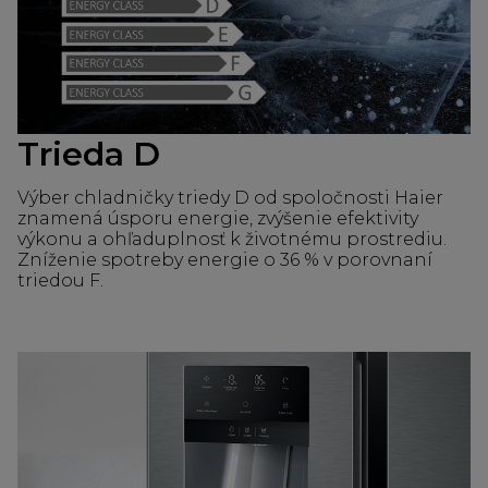
Trieda D
Výber chladničky triedy D od spoločnosti Haier
znamená úsporu energie, zvýšenie efektivity
výkonu a ohľaduplnosť k životnému prostrediu.
Zníženie spotreby energie o 36 % v porovnaní
triedou F.