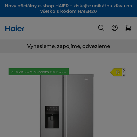
Nový oficiálny e-shop HAIER – získajte unikátnu zľavu na
všetko s kódom HAIER20
Vynesieme, zapojíme, odvezieme
ZĽAVA 20 % s kódom HAIER20