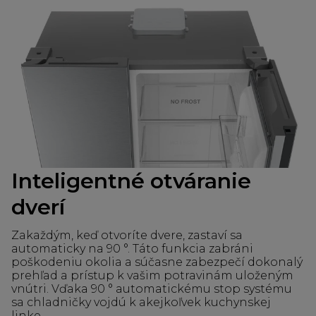
Inteligentné otváranie
dverí
Zakaždým, keď otvoríte dvere, zastaví sa
automaticky na 90 °. Táto funkcia zabráni
poškodeniu okolia a súčasne zabezpečí dokonalý
prehľad a prístup k vašim potravinám uloženým
vnútri. Vďaka 90 ° automatickému stop systému
sa chladničky vojdú k akejkoľvek kuchynskej
linke.