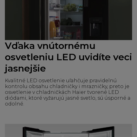
Vďaka vnútornému
osvetleniu LED uvidíte veci
jasnejšie
Kvalitné LED osvetlenie uľahčuje pravidelnú
kontrolu obsahu chladničky i mrazničky, preto je
osvetlenie v chladničkách Haier tvorené LED
diódami, ktoré vyžarujú jasné svetlo, sú úsporné a
odolné.