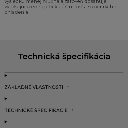
výsledku menej hlučná a zároveň dosahuje
vynikajúcu energetickú účinnosť a super rýchle
chladenie.
Technická špecifikácia
ZÁKLADNÉ VLASTNOSTI
TECHNICKÉ ŠPECIFIKÁCIE