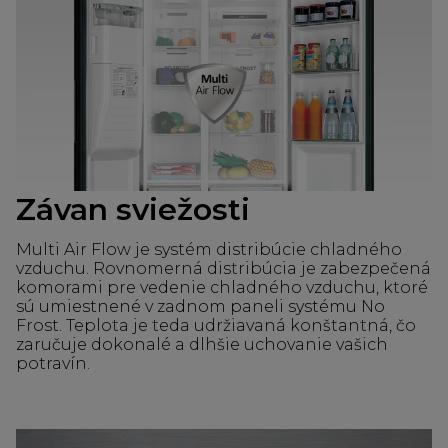
Závan sviežosti
Multi Air Flow je systém distribúcie chladného
vzduchu. Rovnomerná distribúcia je zabezpečená
komorami pre vedenie chladného vzduchu, ktoré
sú umiestnené v zadnom paneli systému No
Frost. Teplota je teda udržiavaná konštantná, čo
zaručuje dokonalé a dlhšie uchovanie vašich
potravín.