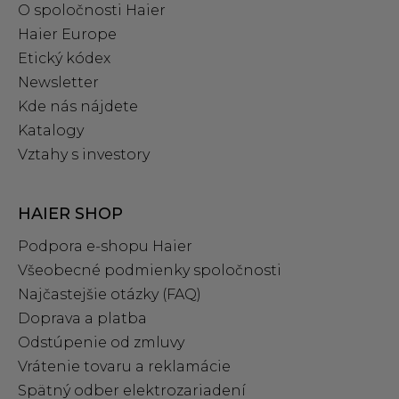
O spoločnosti Haier
Haier Europe
Etický kódex
Newsletter
Kde nás nájdete
Katalogy
Vztahy s investory
HAIER SHOP
Podpora e‑shopu Haier
Všeobecné podmienky spoločnosti
Najčastejšie otázky (FAQ)
Doprava a platba
Odstúpenie od zmluvy
Vrátenie tovaru a reklamácie
Spätný odber elektrozariadení