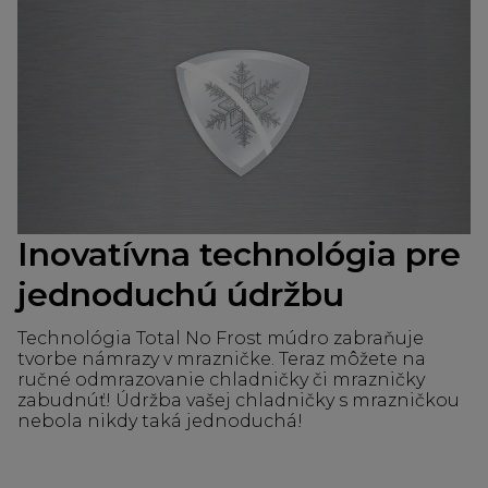
Inovatívna technológia pre
jednoduchú údržbu
Technológia Total No Frost múdro zabraňuje
tvorbe námrazy v mrazničke. Teraz môžete na
ručné odmrazovanie chladničky či mrazničky
zabudnúť! Údržba vašej chladničky s mrazničkou
nebola nikdy taká jednoduchá!