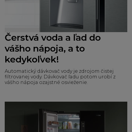
Čerstvá voda a ľad do
vášho nápoja, a to
kedykoľvek!
Automatický dávkovač vody je zdrojom čistej
filtrovanej vody. Dávkovač ľadu potom urobí z
vášho nápoja ozajstné osvieženie.