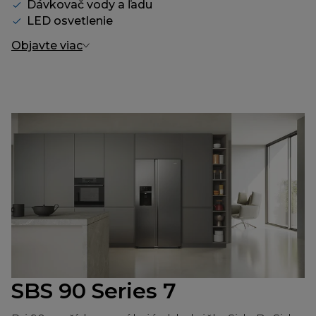
Dávkovač vody a ľadu
LED osvetlenie
Objavte viac
SBS 90 Series 7