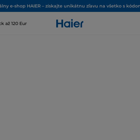
iálny e-shop HAIER – získajte unikátnu zľavu na všetko s kód
k až 120 Eur