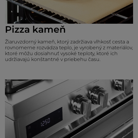
Pizza kameň
Žiaruvzdorný kameň, ktorý zadržiava vlhkosť cesta a
rovnomerne rozvádza teplo, je vyrobený z materiálov,
ktoré môžu dosiahnuť vysoké teploty, ktoré ich
udržiavajú konštantné v priebehu času.