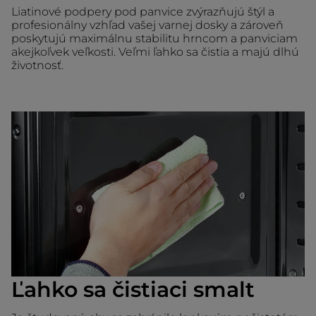
Liatinové podpery pod panvice zvýrazňujú štýl a
profesionálny vzhľad vašej varnej dosky a zároveň
poskytujú maximálnu stabilitu hrncom a panviciam
akejkoľvek veľkosti. Veľmi ľahko sa čistia a majú dlhú
životnosť.
Ľahko sa čistiaci smalt