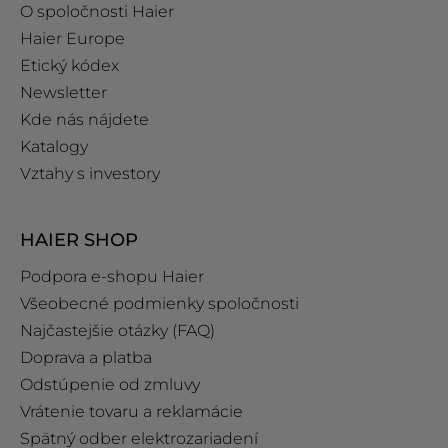
O spoločnosti Haier
Haier Europe
Etický kódex
Newsletter
Kde nás nájdete
Katalogy
Vztahy s investory
HAIER SHOP
Podpora e‑shopu Haier
Všeobecné podmienky spoločnosti
Najčastejšie otázky (FAQ)
Doprava a platba
Odstúpenie od zmluvy
Vrátenie tovaru a reklamácie
Spätný odber elektrozariadení