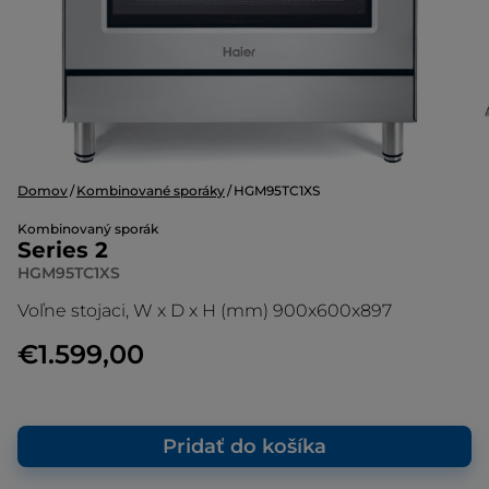
Domov
Kombinované sporáky
HGM95TC1XS
Kombinovaný sporák
Series 2
HGM95TC1XS
Voľne stojaci, W x D x H (mm) 900x600x897
€1.599,00
Pridať do košíka