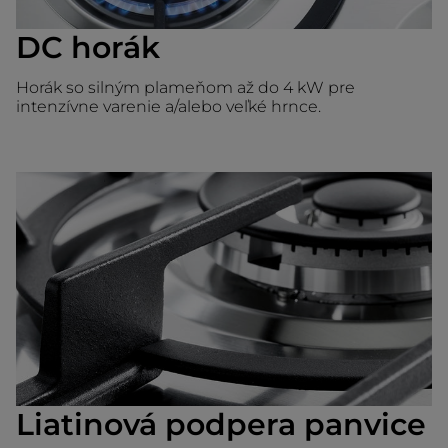
DC horák
Horák so silným plameňom až do 4 kW pre
intenzívne varenie a/alebo veľké hrnce.
Liatinová podpera panvice