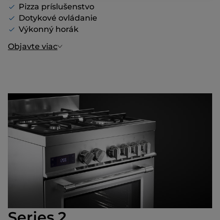
Pizza príslušenstvo
Dotykové ovládanie
Výkonný horák
Objavte viac
Series 2