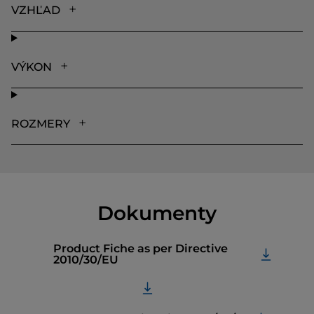
VZHĽAD
VÝKON
ROZMERY
Dokumenty
Product Fiche as per Directive
2010/30/EU