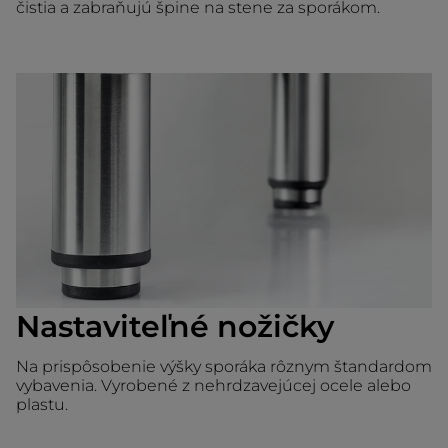
čistia a zabraňujú špine na stene za sporákom.
Nastaviteľné nožičky
Na prispôsobenie výšky sporáka rôznym štandardom
vybavenia. Vyrobené z nehrdzavejúcej ocele alebo
plastu.