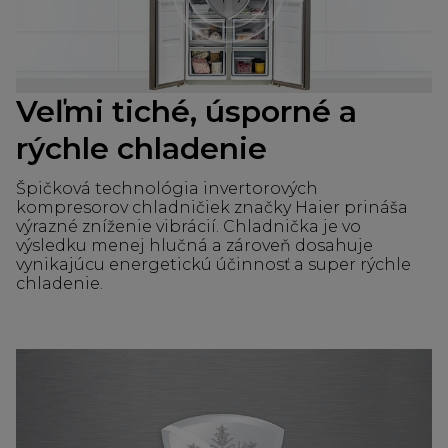
Veľmi tiché, úsporné a
rýchle chladenie
Špičková technológia invertorových
kompresorov chladničiek značky Haier prináša
výrazné zníženie vibrácií. Chladnička je vo
výsledku menej hlučná a zároveň dosahuje
vynikajúcu energetickú účinnosť a super rýchle
chladenie.