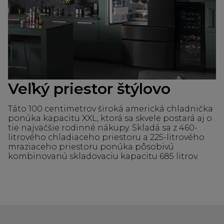
Veľký priestor štýlovo
Táto 100 centimetrov široká americká chladnička
ponúka kapacitu XXL, ktorá sa skvele postará aj o
tie najväčšie rodinné nákupy. Skladá sa z 460-
litrového chladiaceho priestoru a 225-litrového
mraziaceho priestoru ponúka pôsobivú
kombinovanú skladovaciu kapacitu 685 litrov.