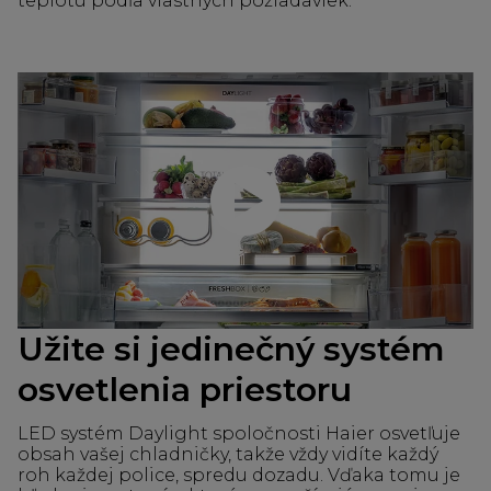
teplotu podľa vlastných požiadaviek.
Prehrať video
Užite si jedinečný systém
osvetlenia priestoru
LED systém Daylight spoločnosti Haier osvetľuje
obsah vašej chladničky, takže vždy vidíte každý
roh každej police, spredu dozadu. Vďaka tomu je