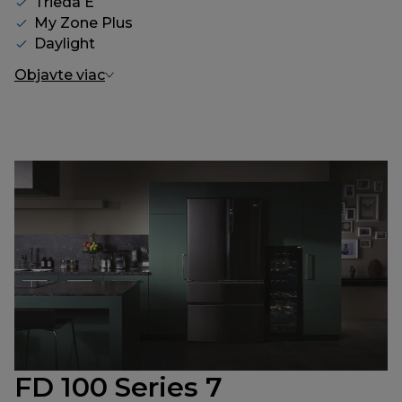
Trieda E
My Zone Plus
Daylight
Objavte viac
FD 100 Series 7