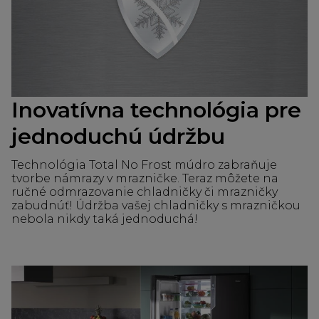
Inovatívna technológia pre
jednoduchú údržbu
Technológia Total No Frost múdro zabraňuje
tvorbe námrazy v mrazničke. Teraz môžete na
ručné odmrazovanie chladničky či mrazničky
zabudnúť! Údržba vašej chladničky s mrazničkou
nebola nikdy taká jednoduchá!