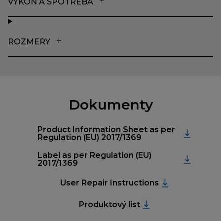
VÝKON A SPOTREBA
ROZMERY
Dokumenty
Product Information Sheet as per
Regulation (EU) 2017/1369
Label as per Regulation (EU)
2017/1369
User Repair Instructions
Produktový list