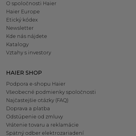
O spoločnosti Haier
Haier Europe
Etický kódex
Newsletter
Kde nás nájdete
Katalogy
Vztahy s investory
HAIER SHOP
Podpora e‑shopu Haier
Všeobecné podmienky spoločnosti
Najčastejšie otázky (FAQ)
Doprava a platba
Odstúpenie od zmluvy
Vrátenie tovaru a reklamácie
Spätný odber elektrozariadení