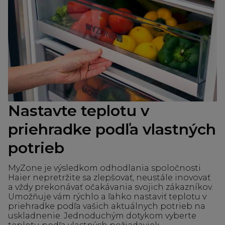
Nastavte teplotu v
priehradke podľa vlastných
potrieb
MyZone je výsledkom odhodlania spoločnosti
Haier nepretržite sa zlepšovať, neustále inovovať
a vždy prekonávať očakávania svojich zákazníkov.
Umožňuje vám rýchlo a ľahko nastaviť teplotu v
priehradke podľa vašich aktuálnych potrieb na
uskladnenie. Jednoduchým dotykom vyberte