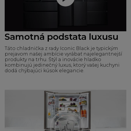
Samotná podstata luxusu
Táto chladnička z rady Iconic Black je typickým
prejavom našej ambície vyrábať najelegantnejší
produkty na trhu. Štýl a inovácie hladko
kombinujú jedinečný luxus, ktorý vašej kuchyni
dodá chýbajúci kúsok elegancie.