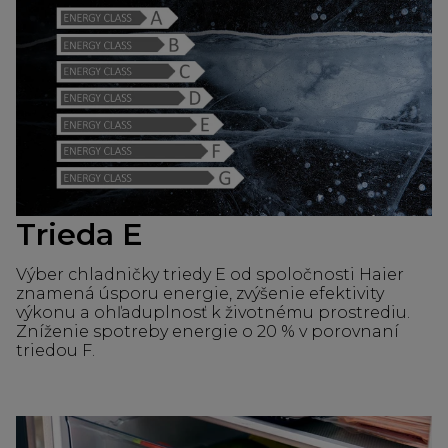
Trieda E
Výber chladničky triedy E od spoločnosti Haier
znamená úsporu energie, zvýšenie efektivity
výkonu a ohľaduplnosť k životnému prostrediu.
Zníženie spotreby energie o 20 % v porovnaní
triedou F.