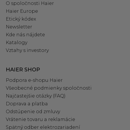
O spoločnosti Haier
Haier Europe
Etický kódex
Newsletter
Kde nás nájdete
Katalogy
Vztahy s investory
HAIER SHOP
Podpora e‑shopu Haier
Všeobecné podmienky spoločnosti
Najčastejšie otázky (FAQ)
Doprava a platba
Odstúpenie od zmluvy
Vrátenie tovaru a reklamácie
Spätný odber elektrozariadení