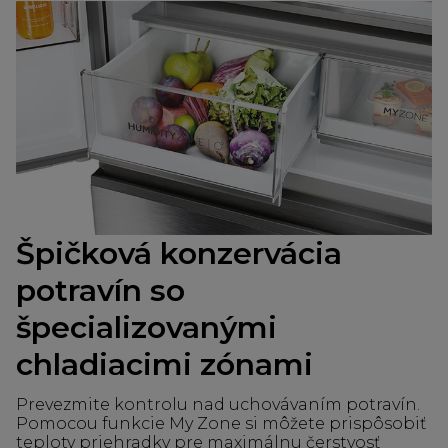
Špičková konzervácia
potravín so
špecializovanými
chladiacimi zónami
Prevezmite kontrolu nad uchovávaním potravín.
Pomocou funkcie My Zone si môžete prispôsobiť
teploty priehradky pre maximálnu čerstvosť