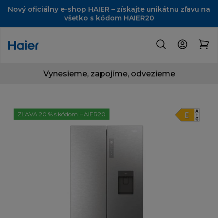
Nový oficiálny e-shop HAIER – získajte unikátnu zľavu na
všetko s kódom HAIER20
Vynesieme, zapojíme, odvezieme
ZĽAVA 20 % s kódom HAIER20