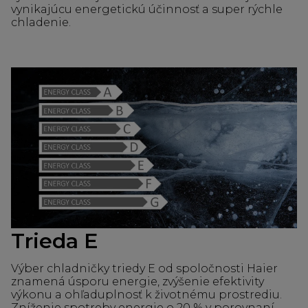
vynikajúcu energetickú účinnosť a super rýchle
chladenie.
Trieda E
Výber chladničky triedy E od spoločnosti Haier
znamená úsporu energie, zvýšenie efektivity
výkonu a ohľaduplnosť k životnému prostrediu.
Zníženie spotreby energie o 20 % v porovnaní