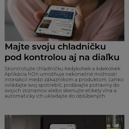
Majte svoju chladničku
pod kontrolou aj na diaľku
Skontrolujte chladničku kedykoľvek a kdekoľvek.
Aplikácia hOn umožňuje nekonečné možnosti
interakcií medzi zákazníkom a produktom. Ľahko
ovládajte svoj spotrebič, pridávajte potraviny do
svojich zoznamov alebo skenujte etikety vína a
automaticky ich ukladajte do obľúbených.