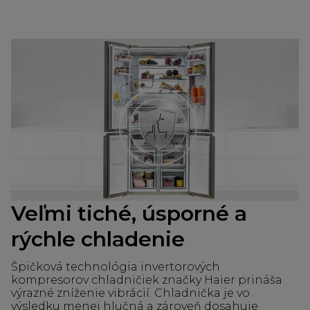
Veľmi tiché, úsporné a
rýchle chladenie
Špičková technológia invertorových
kompresorov chladničiek značky Haier prináša
výrazné zníženie vibrácií. Chladnička je vo
výsledku menej hlučná a zároveň dosahuje