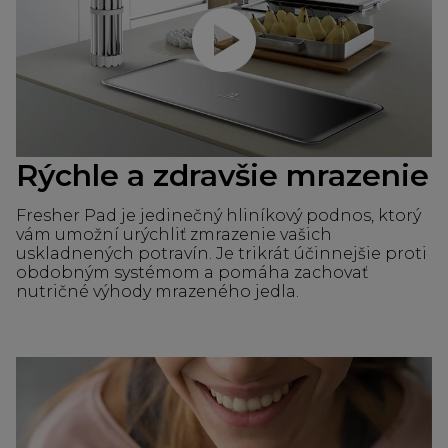
Prehrať video
Rýchle a zdravšie mrazenie
Fresher Pad je jedinečný hliníkový podnos, ktorý
vám umožní urýchliť zmrazenie vašich
uskladnených potravín. Je trikrát účinnejšie proti
obdobným systémom a pomáha zachovať
nutričné výhody mrazeného jedla.