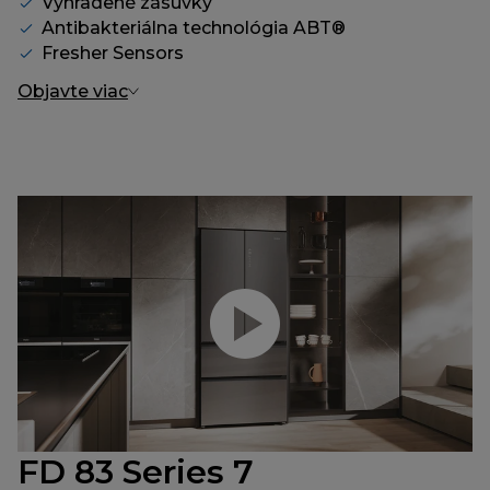
Vyhradené zásuvky
Antibakteriálna technológia ABT®
Fresher Sensors
Objavte viac
Prehrať video
FD 83 Series 7