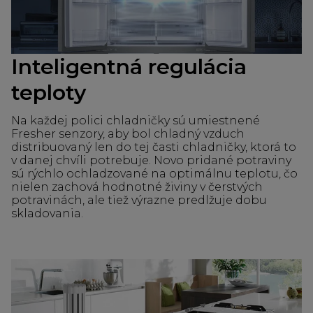
Inteligentná regulácia
teploty
Na každej polici chladničky sú umiestnené
Fresher senzory, aby bol chladný vzduch
distribuovaný len do tej časti chladničky, ktorá to
v danej chvíli potrebuje. Novo pridané potraviny
sú rýchlo ochladzované na optimálnu teplotu, čo
nielen zachová hodnotné živiny v čerstvých
potravinách, ale tiež výrazne predlžuje dobu
skladovania.