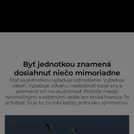
Byť jednotkou znamená
dosiahnuť niečo mimoriadne
Stať sa jednotkou vyžaduje odhodlanie. Vyžaduje
vášeň. Vyžaduje odvahu nasledovať svoje sny a
premeniť ich na skutočnosť. Pretože medzi
výnimočnými a ostatnými vedie len tenká hranica. To
je futbal. To je to, čo robí každú jednotku výnimočnú.