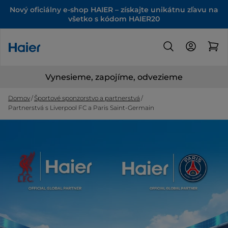
Nový oficiálny e-shop HAIER – získajte unikátnu zľavu na
všetko s kódom HAIER20
Vynesieme, zapojíme, odvezieme
Domov
Športové sponzorstvo a partnerstvá
Partnerstvá s Liverpool FC a Paris Saint-Germain