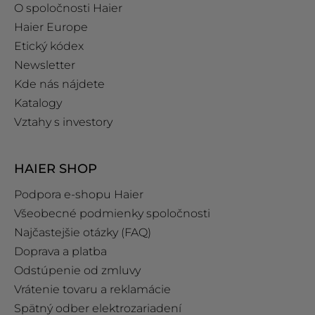
O spoločnosti Haier
Haier Europe
Etický kódex
Newsletter
Kde nás nájdete
Katalogy
Vztahy s investory
HAIER SHOP
Podpora e‑shopu Haier
Všeobecné podmienky spoločnosti
Najčastejšie otázky (FAQ)
Doprava a platba
Odstúpenie od zmluvy
Vrátenie tovaru a reklamácie
Spätný odber elektrozariadení