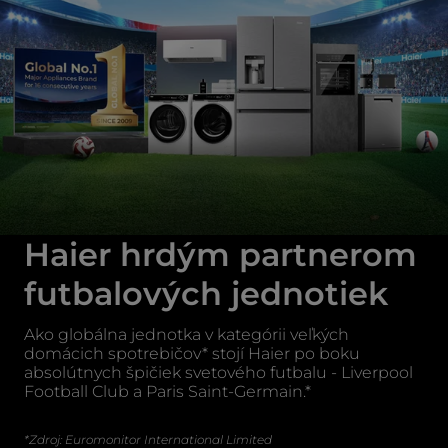
Haier hrdým partnerom
futbalových jednotiek
Ako globálna jednotka v kategórii veľkých
domácich spotrebičov* stojí Haier po boku
absolútnych špičiek svetového futbalu - Liverpool
Football Club a Paris Saint-Germain.*
*Zdroj: Euromonitor International Limited