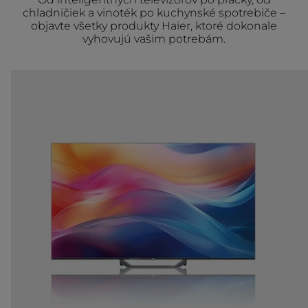
chladničiek a vinoték po kuchynské spotrebiče –
objavte všetky produkty Haier, ktoré dokonale
vyhovujú vašim potrebám.