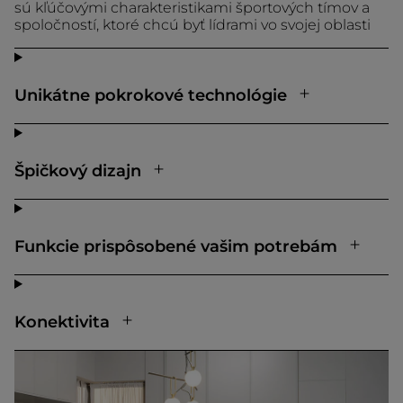
sú kľúčovými charakteristikami športových tímov a
spoločností, ktoré chcú byť lídrami vo svojej oblasti
Unikátne pokrokové technológie
Špičkový dizajn
Funkcie prispôsobené vašim potrebám
Konektivita