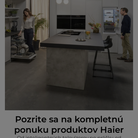
Pozrite sa na kompletnú
ponuku produktov Haier
Od inteligentných televízorov po práčky, od