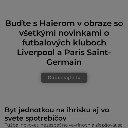
Buďte s Haierom v obraze so
všetkými novinkami o
futbalových kluboch
Liverpool a Paris Saint-
Germain
Odoberajte tu
Byť jednotkou na ihrisku aj vo
svete spotrebičov
Túžba inovovať, nezaspať na vavrínoch a zlepšovať sa