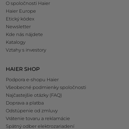
O spoločnosti Haier
Haier Europe
Etický kódex
Newsletter
Kde nás nájdete
Katalogy
Vztahy s investory
HAIER SHOP
Podpora e‑shopu Haier
Všeobecné podmienky spoločnosti
Najčastejšie otázky (FAQ)
Doprava a platba
Odstúpenie od zmluvy
Vrátenie tovaru a reklamácie
Spätný odber elektrozariadení