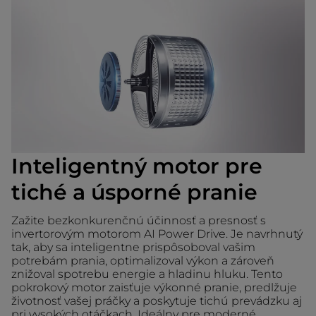
Inteligentný motor pre
tiché a úsporné pranie
Zažite bezkonkurenčnú účinnosť a presnosť s
invertorovým motorom AI Power Drive. Je navrhnutý
tak, aby sa inteligentne prispôsoboval vašim
potrebám prania, optimalizoval výkon a zároveň
znižoval spotrebu energie a hladinu hluku. Tento
pokrokový motor zaisťuje výkonné pranie, predlžuje
životnosť vašej práčky a poskytuje tichú prevádzku aj
pri vysokých otáčkach. Ideálny pre moderné