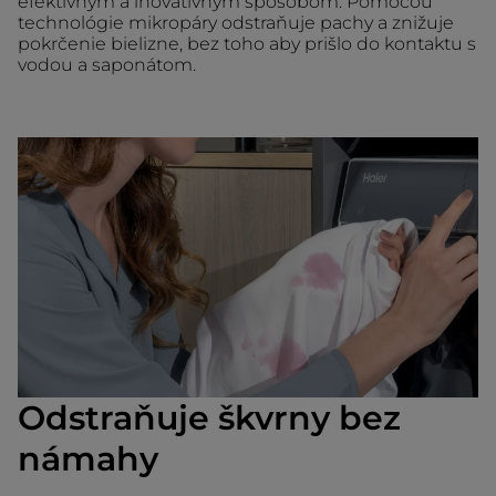
efektívnym a inovatívnym spôsobom. Pomocou
technológie mikropáry odstraňuje pachy a znižuje
pokrčenie bielizne, bez toho aby prišlo do kontaktu s
vodou a saponátom.
Odstraňuje škvrny bez
námahy