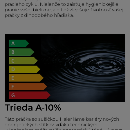
pracieho cyklu. Nielenže to zaisťuje hygienickejšie
pranie vašej bielizne, ale tiež zlepšuje životnosť vašej
práčky z dlhodobého hľadiska.
Trieda A-10%
Táto práčka so sušičkou Haier láme bariéry nových
energetických štítkov: vďaka technickým