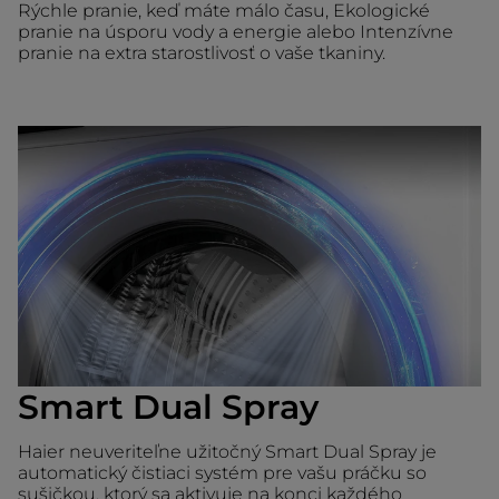
Rýchle pranie, keď máte málo času, Ekologické
pranie na úsporu vody a energie alebo Intenzívne
pranie na extra starostlivosť o vaše tkaniny.
Smart Dual Spray
Haier neuveriteľne užitočný Smart Dual Spray je
automatický čistiaci systém pre vašu práčku so
sušičkou, ktorý sa aktivuje na konci každého