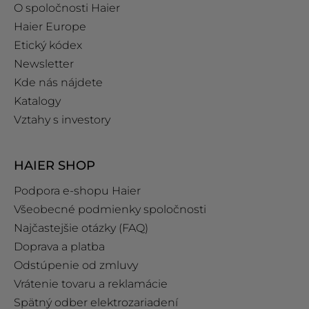
O spoločnosti Haier
Haier Europe
Etický kódex
Newsletter
Kde nás nájdete
Katalogy
Vztahy s investory
HAIER SHOP
Podpora e‑shopu Haier
Všeobecné podmienky spoločnosti
Najčastejšie otázky (FAQ)
Doprava a platba
Odstúpenie od zmluvy
Vrátenie tovaru a reklamácie
Spätný odber elektrozariadení