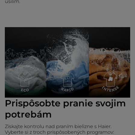
úsilím.
Prispôsobte pranie svojim
potrebám
Získajte kontrolu nad praním bielizne s Haier.
Vyberte si z troch prispôsobených programov: