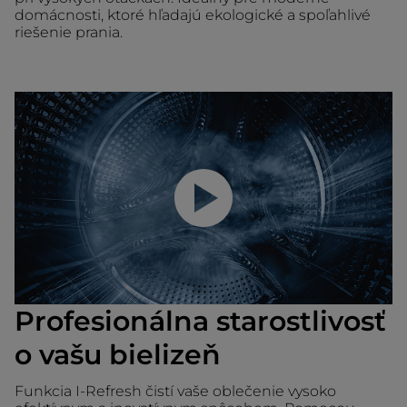
domácnosti, ktoré hľadajú ekologické a spoľahlivé
riešenie prania.
Prehrať video
Profesionálna starostlivosť
o vašu bielizeň
Funkcia I-Refresh čistí vaše oblečenie vysoko