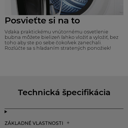
Posvieťte si na to
Vďaka praktickému vnútornému osvetlenie
bubna môžete bielizeň ľahko vložiť a vyložiť, bez
toho aby ste po sebe čokoľvek zanechali.
Rozlúčte sa s hľadaním stratených ponožiek!
Technická špecifikácia
ZÁKLADNÉ VLASTNOSTI