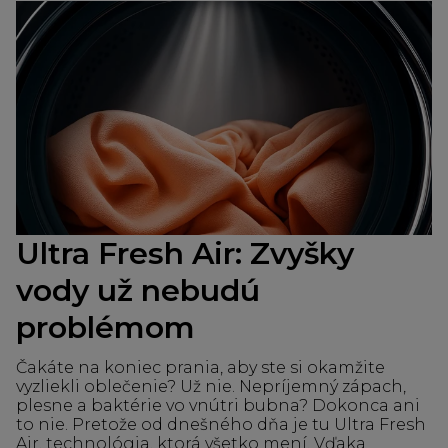
Ultra Fresh Air: Zvyšky
vody už nebudú
problémom
Čakáte na koniec prania, aby ste si okamžite
vyzliekli oblečenie? Už nie. Nepríjemný zápach,
plesne a baktérie vo vnútri bubna? Dokonca ani
to nie. Pretože od dnešného dňa je tu Ultra Fresh
Air, technológia, ktorá všetko mení. Vďaka