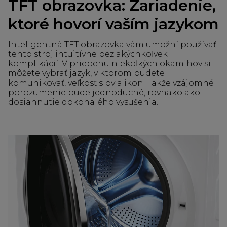
TFT obrazovka: Zariadenie,
ktoré hovorí vaším jazykom
Inteligentná TFT obrazovka vám umožní používať
tento stroj intuitívne bez akýchkoľvek
komplikácií. V priebehu niekoľkých okamihov si
môžete vybrať jazyk, v ktorom budete
komunikovať, veľkosť slov a ikon. Takže vzájomné
porozumenie bude jednoduché, rovnako ako
dosiahnutie dokonalého vysušenia.