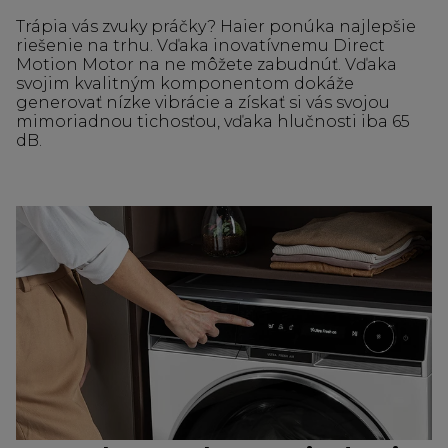
Trápia vás zvuky práčky? Haier ponúka najlepšie
riešenie na trhu. Vďaka inovatívnemu Direct
Motion Motor na ne môžete zabudnúť. Vďaka
svojim kvalitným komponentom dokáže
generovať nízke vibrácie a získať si vás svojou
mimoriadnou tichosťou, vďaka hlučnosti iba 65
dB.