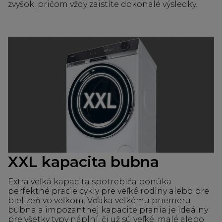
zvyšok, pričom vždy zaistíte dokonalé výsledky.
XXL kapacita bubna
Extra veľká kapacita spotrebiča ponúka
perfektné pracie cykly pre veľké rodiny alebo pre
bielizeň vo veľkom. Vďaka veľkému priemeru
bubna a impozantnej kapacite prania je ideálny
pre všetky typy náplní, či už sú veľké, malé alebo