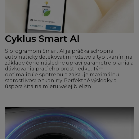
Cyklus Smart AI
S programom Smart AI je práčka schopná
automaticky detekovať množstvo a typ tkanín, na
základe čoho následne upraví parametre prania a
dávkovania pracieho prostriedku. Tým
optimalizuje spotrebu a zaisťuje maximálnu
starostlivosť o tkaniny. Perfektné výsledky a
úspora šitá na mieru vašej bielizni.