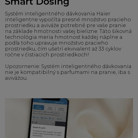
Smart Dosing
Systém inteligentného dávkovania Haier
inteligentne vypočíta presné množstvo pracieho
prostriedku a aviváže potrebné pre vaše pranie
na základe hmotnosti vašej bielizne. Táto šikovná
technológia meria hmotnosť každej náplne a
podľa toho upravuje množstvo pracieho
prostriedku, čím ušetrí ekvivalent až 33 cyklov
ročne v čistiacich prostriedkoch!
Upozornenie: Systém inteligentného dávkovania
nie je kompatibilný s parfumami na pranie, iba s
avivážou.