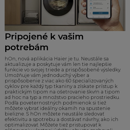
Pripojené k vašim
potrebám
hOn, nová aplikácia Haier je tu. Neustále sa
aktualizuje a poskytuje vám len tie najlepšie
funkcie vo svojej triede a prispôsobené výsledky.
Umožňuje vám jednoduchý výber a
prispôsobenie z viac ako 60 špecializovaných
cyklov pre každý typ tkaniny a získate prístup k
praktickým tipom na ošetrovanie škvŕn a tipom
ad hoc na typ a množstvo pracieho prostriedku.
Podľa poveternostných podmienok si tiež
môžete vybrať ideálny okamih na spustenie
bielizne. S hOn môžete neustále sledovať
efektivitu a spotrebu a dostávať návrhy, ako ich
optimalizovať. Môžete tiež pristupovať k