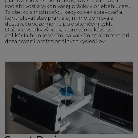
plánovaniu vlastnej údržby, aby ste zachovali
spoľahlivosť a výkon vašej práčky v priebehu času.
To všetko s možnosťou kedykoľvek spravovať a
kontrolovať stav prania aj mimo domova a
dostávať upozornenie po dokončení cyklu.
Objavte všetky výhody, ktoré vám ukážu, že
aplikácia hOn je vaším najväčším spojencom pri
dosahovaní profesionálnych výsledkov.