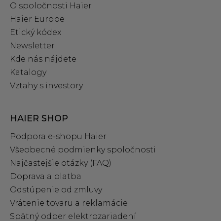
O spoločnosti Haier
Haier Europe
Etický kódex
Newsletter
Kde nás nájdete
Katalogy
Vztahy s investory
HAIER SHOP
Podpora e‑shopu Haier
Všeobecné podmienky spoločnosti
Najčastejšie otázky (FAQ)
Doprava a platba
Odstúpenie od zmluvy
Vrátenie tovaru a reklamácie
Spätný odber elektrozariadení