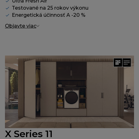
Ultra Fresh Air
Testované na 25 rokov výkonu
Energetická účinnosť A -20 %
Objavte viac
X Series 11