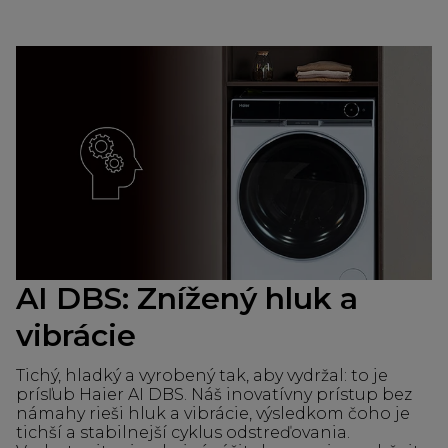
AI DBS: Znížený hluk a
vibrácie
Tichý, hladký a vyrobený tak, aby vydržal: to je
prísľub Haier AI DBS. Náš inovatívny prístup bez
námahy rieši hluk a vibrácie, výsledkom čoho je
tichší a stabilnejší cyklus odstreďovania.