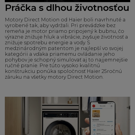
Práčka s dlhou životnosťou
Motory Direct Motion od Haier boli navrhnuté a
vyrobené tak, aby vydržali. Pri prevádzke bez
remeňa je motor priamo pripojený k bubnu, čo
výrazne znižuje hluk a vibrácie, zvyšuje životnosť a
znižuje spotrebu energie a vody. S
medzinárodným patentom je najlepší vo svojej
kategórii a vďaka priamemu ovládanie jeho
pohybov je schopný simulovať aj to najjemnejšie
ručné pranie. Pre túto vysoko kvalitnú
konštrukciu ponúka spoločnosť Haier 25ročnú
záruku na všetky motory Direct Motion.