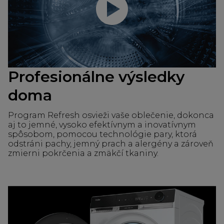
Profesionálne výsledky
doma
Program Refresh osvieži vaše oblečenie, dokonca
aj to jemné, vysoko efektívnym a inovatívnym
spôsobom, pomocou technológie pary, ktorá
odstráni pachy, jemný prach a alergény a zároveň
zmierni pokrčenia a zmäkčí tkaniny.