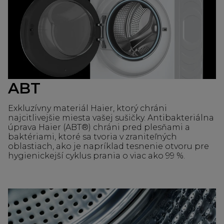
ABT
Exkluzívny materiál Haier, ktorý chráni
najcitlivejšie miesta vašej sušičky. Antibakteriálna
úprava Haier (ABT®) chráni pred plesňami a
baktériami, ktoré sa tvoria v zraniteľných
oblastiach, ako je napríklad tesnenie otvoru pre
hygienickejší cyklus prania o viac ako 99 %.