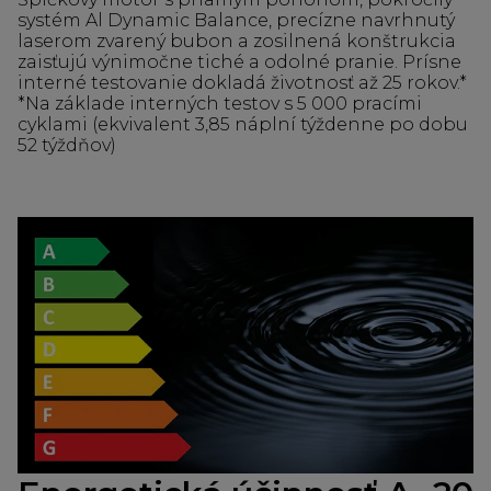
systém Al Dynamic Balance, precízne navrhnutý
laserom zvarený bubon a zosilnená konštrukcia
zaisťujú výnimočne tiché a odolné pranie. Prísne
interné testovanie dokladá životnosť až 25 rokov.*
*Na základe interných testov s 5 000 pracími
cyklami (ekvivalent 3,85 náplní týždenne po dobu
52 týždňov)