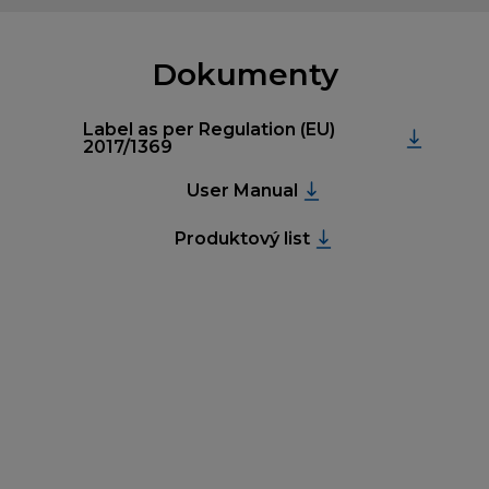
Dokumenty
Label as per Regulation (EU)
2017/1369
User Manual
Produktový list