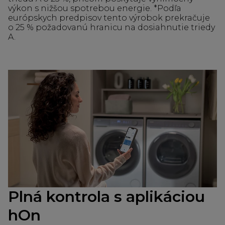
výkon s nižšou spotrebou energie. *Podľa
európskych predpisov tento výrobok prekračuje
o 25 % požadovanú hranicu na dosiahnutie triedy
A.
Plná kontrola s aplikáciou
hOn