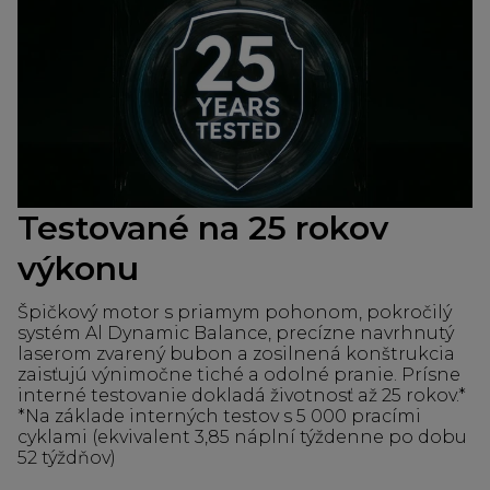
Testované na 25 rokov
výkonu
Špičkový motor s priamym pohonom, pokročilý
systém Al Dynamic Balance, precízne navrhnutý
laserom zvarený bubon a zosilnená konštrukcia
zaisťujú výnimočne tiché a odolné pranie. Prísne
interné testovanie dokladá životnosť až 25 rokov.*
*Na základe interných testov s 5 000 pracími
cyklami (ekvivalent 3,85 náplní týždenne po dobu
52 týždňov)