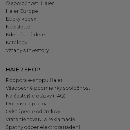
O spoločnosti Haier
Haier Europe
Etický kódex
Newsletter
Kde nás nájdete
Katalogy
Vztahy s investory
HAIER SHOP
Podpora e‑shopu Haier
Všeobecné podmienky spoločnosti
Najčastejšie otázky (FAQ)
Doprava a platba
Odstúpenie od zmluvy
Vrátenie tovaru a reklamácie
Spätný odber elektrozariadení