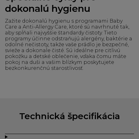
dokonalú hygienu
Zažite dokonalú hygienu s programami Baby
Care a Anti-Allergy Care, ktoré sú navrhnuté tak,
aby spĺňali najvyššie štandardy čistoty. Tieto
programy účinne odstraňujú alergény, baktérie a
odolné nečistoty, takže vaše prádlo je bezpečné,
svieže a dokonale čisté. Sú ideálne pre citlivú
pokožku a detské oblečenie, vďaka čomu máte
pokoj na duši a vašim blízkym poskytujete
bezkonkurenčnú starostlivosť.
Technická špecifikácia