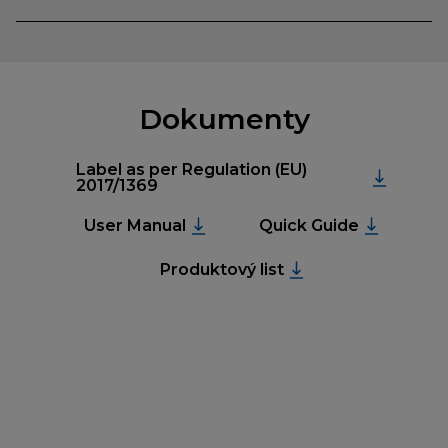
Dokumenty
Label as per Regulation (EU)
2017/1369
User Manual
Quick Guide
Produktový list