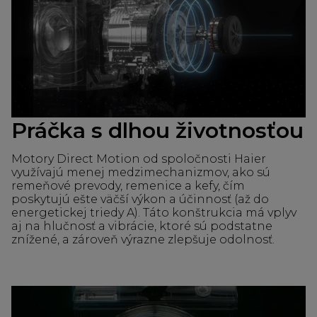
Práčka s dlhou životnosťou
Motory Direct Motion od spoločnosti Haier
využívajú menej medzimechanizmov, ako sú
remeňové prevody, remenice a kefy, čím
poskytujú ešte väčší výkon a účinnosť (až do
energetickej triedy A). Táto konštrukcia má vplyv
aj na hlučnosť a vibrácie, ktoré sú podstatne
znížené, a zároveň výrazne zlepšuje odolnosť.