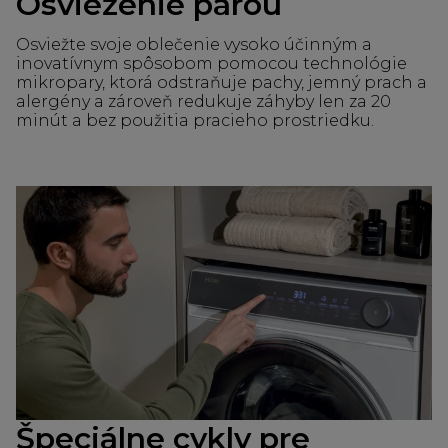
Osvieženie parou
Osviežte svoje oblečenie vysoko účinným a
inovatívnym spôsobom pomocou technológie
mikropary, ktorá odstraňuje pachy, jemný prach a
alergény a zároveň redukuje záhyby len za 20
minút a bez použitia pracieho prostriedku.
Špeciálne cykly pre