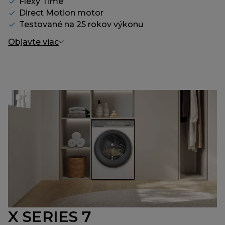
Flexy Time
Direct Motion motor
Testované na 25 rokov výkonu
Objavte viac
X SERIES 7