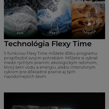
Technológia Flexy Time
S funkciou Flexy Time môžete dĺžku programu
prispôsobiť svojim potrebám. Môžete si vybrať
medzi rýchlym praním, ekologickým režimom,
ktorý šetrí vodu a energiu, alebo intenzívnym
cyklom pre dôkladné pranie aj tých
najodolnejších škvŕn.