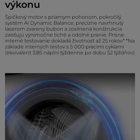
výkonu
Špičkový motor s priamym pohonom, pokročilý
systém Al Dynamic Balance, precízne navrhnutý
laserom zvarený bubon a zosilnená konštrukcia
zaisťujú výnimočne tiché a odolné pranie. Prísne
interné testovanie dokladá životnosť až 25 rokov.* *Na
základe interných testov s 5 000 pracími cyklami
(ekvivalent 3,85 náplní týždenne po dobu 52 týždňov)