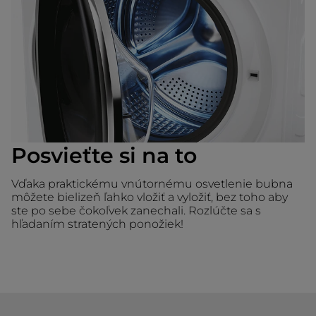
Posvieťte si na to
Vďaka praktickému vnútornému osvetlenie bubna
môžete bielizeň ľahko vložiť a vyložiť, bez toho aby
ste po sebe čokoľvek zanechali. Rozlúčte sa s
hľadaním stratených ponožiek!