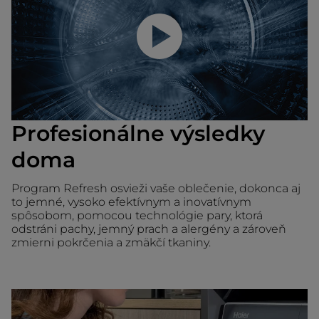
Prehrať video
Profesionálne výsledky
doma
Program Refresh osvieži vaše oblečenie, dokonca aj
to jemné, vysoko efektívnym a inovatívnym
spôsobom, pomocou technológie pary, ktorá
odstráni pachy, jemný prach a alergény a zároveň
zmierni pokrčenia a zmäkčí tkaniny.