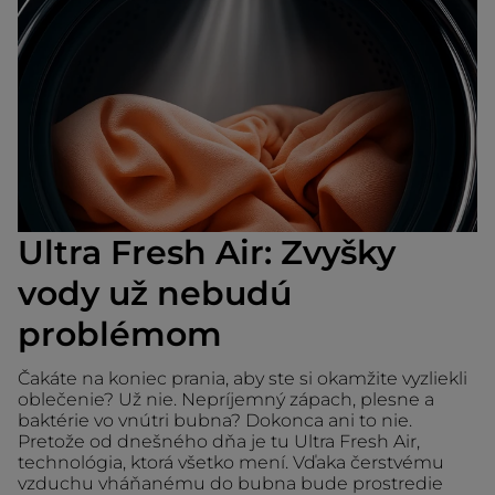
Ultra Fresh Air: Zvyšky
vody už nebudú
problémom
Čakáte na koniec prania, aby ste si okamžite vyzliekli
oblečenie? Už nie. Nepríjemný zápach, plesne a
baktérie vo vnútri bubna? Dokonca ani to nie.
Pretože od dnešného dňa je tu Ultra Fresh Air,
technológia, ktorá všetko mení. Vďaka čerstvému ​​
vzduchu vháňanému do bubna bude prostredie