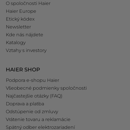
O spoločnosti Haier
Haier Europe
Etický kódex
Newsletter
Kde nás nájdete
Katalogy
Vztahy s investory
HAIER SHOP
Podpora e‑shopu Haier
Všeobecné podmienky spoločnosti
Najčastejšie otázky (FAQ)
Doprava a platba
Odstúpenie od zmluvy
Vrátenie tovaru a reklamácie
Spätný odber elektrozariadení