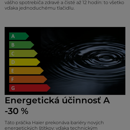
vášho spotrebiča zdravé a čisté až 12 hodín: to všetko
vďaka jednoduchému tlačidlu.
Energetická účinnosť A
-30 %
Táto práčka Haier prekonáva bariéry nových
energetických štítkov: vďaka technickým