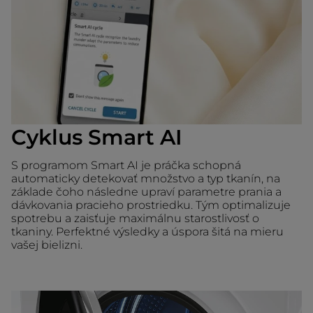
Cyklus Smart AI
S programom Smart AI je práčka schopná
automaticky detekovať množstvo a typ tkanín, na
základe čoho následne upraví parametre prania a
dávkovania pracieho prostriedku. Tým optimalizuje
spotrebu a zaisťuje maximálnu starostlivosť o
tkaniny. Perfektné výsledky a úspora šitá na mieru
vašej bielizni.