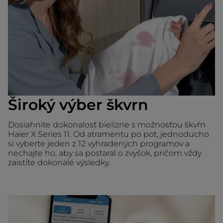
Široký výber škvrn
Dosiahnite dokonalosť bielizne s možnosťou škvŕn
Haier X Series 11. Od atramentu po pot, jednoducho
si vyberte jeden z 12 vyhradených programov a
nechajte ho, aby sa postaral o zvyšok, pričom vždy
zaistíte dokonalé výsledky.