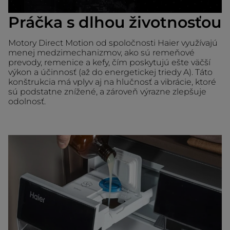
Práčka s dlhou životnosťou
Motory Direct Motion od spoločnosti Haier využívajú
menej medzimechanizmov, ako sú remeňové
prevody, remenice a kefy, čím poskytujú ešte väčší
výkon a účinnosť (až do energetickej triedy A). Táto
konštrukcia má vplyv aj na hlučnosť a vibrácie, ktoré
sú podstatne znížené, a zároveň výrazne zlepšuje
odolnosť.