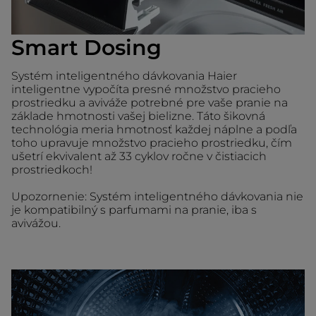
Smart Dosing
Systém inteligentného dávkovania Haier
inteligentne vypočíta presné množstvo pracieho
prostriedku a aviváže potrebné pre vaše pranie na
základe hmotnosti vašej bielizne. Táto šikovná
technológia meria hmotnosť každej náplne a podľa
toho upravuje množstvo pracieho prostriedku, čím
ušetrí ekvivalent až 33 cyklov ročne v čistiacich
prostriedkoch!
Upozornenie: Systém inteligentného dávkovania nie
je kompatibilný s parfumami na pranie, iba s
avivážou.