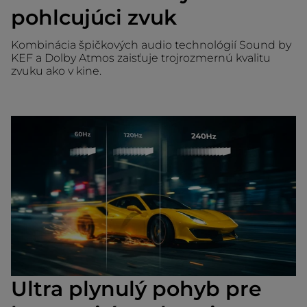
pohlcujúci zvuk
Kombinácia špičkových audio technológií Sound by
KEF a Dolby Atmos zaisťuje trojrozmernú kvalitu
zvuku ako v kine.
Ultra plynulý pohyb pre