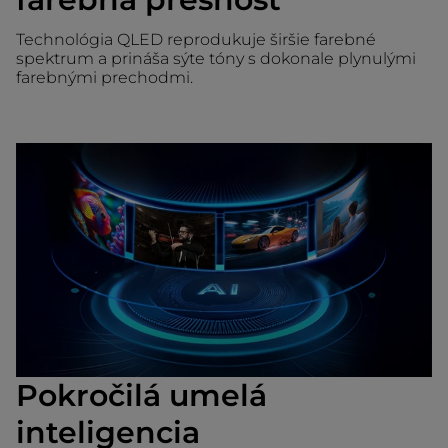
Technológia QLED reprodukuje širšie farebné
spektrum a prináša sýte tóny s dokonale plynulými
farebnými prechodmi.
Pokročilá umelá
inteligencia