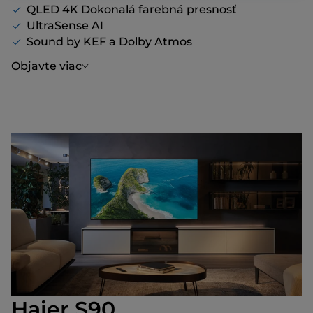
QLED 4K Dokonalá farebná presnosť
UltraSense AI
Sound by KEF a Dolby Atmos
Objavte viac
Haier S90