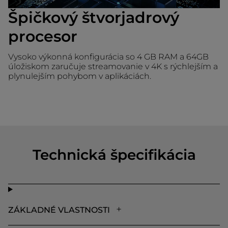
Špičkový štvorjadrový
procesor
Vysoko výkonná konfigurácia so 4 GB RAM a 64GB
úložiskom zaručuje streamovanie v 4K s rýchlejším a
plynulejším pohybom v aplikáciách.
Technická špecifikácia
ZÁKLADNÉ VLASTNOSTI