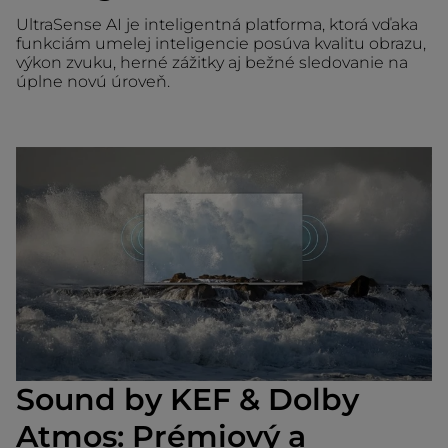
UltraSense AI je inteligentná platforma, ktorá vďaka
funkciám umelej inteligencie posúva kvalitu obrazu,
výkon zvuku, herné zážitky aj bežné sledovanie na
úplne novú úroveň.
Sound by KEF & Dolby
Atmos: Prémiový a