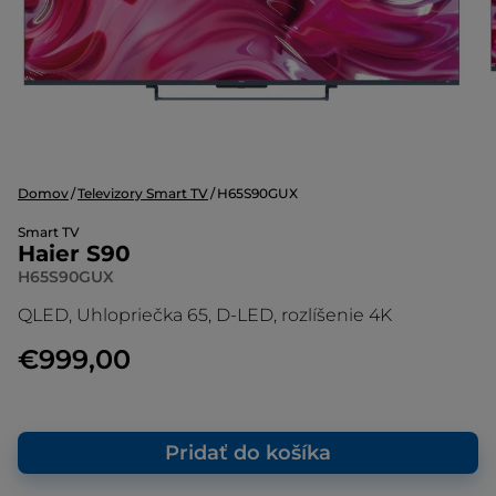
Domov
Televizory Smart TV
H65S90GUX
Smart TV
Haier S90
H65S90GUX
QLED, Uhlopriečka 65, D-LED, rozlíšenie 4K
€999,00
Pridať do košíka