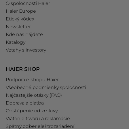
O spoločnosti Haier
Haier Europe
Etický kódex
Newsletter
Kde nás nájdete
Katalogy
Vztahy s investory
HAIER SHOP
Podpora e‑shopu Haier
Všeobecné podmienky spoločnosti
Najčastejšie otázky (FAQ)
Doprava a platba
Odstúpenie od zmluvy
Vrátenie tovaru a reklamácie
Spätný odber elektrozariadení