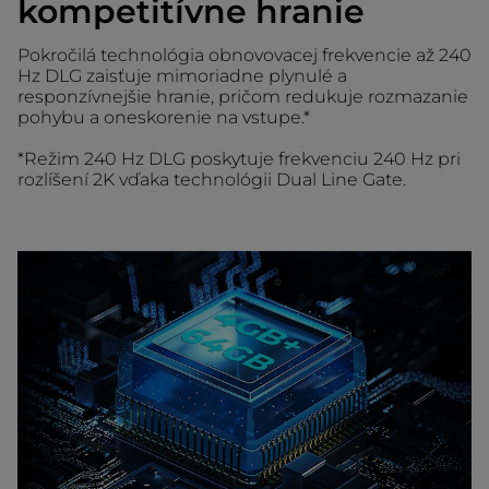
kompetitívne hranie
Pokročilá technológia obnovovacej frekvencie až 240
Hz DLG zaisťuje mimoriadne plynulé a
responzívnejšie hranie, pričom redukuje rozmazanie
pohybu a oneskorenie na vstupe.*
*Režim 240 Hz DLG poskytuje frekvenciu 240 Hz pri
rozlíšení 2K vďaka technológii Dual Line Gate.