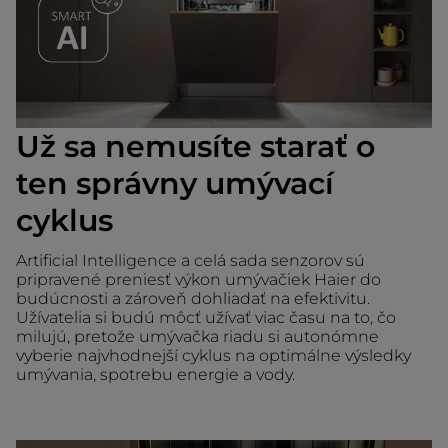
Už sa nemusíte starať o
ten správny umývací
cyklus
Artificial Intelligence a celá sada senzorov sú
pripravené preniesť výkon umývačiek Haier do
budúcnosti a zároveň dohliadať na efektivitu.
Užívatelia si budú môcť užívať viac času na to, čo
milujú, pretože umývačka riadu si autonómne
vyberie najvhodnejší cyklus na optimálne výsledky
umývania, spotrebu energie a vody.