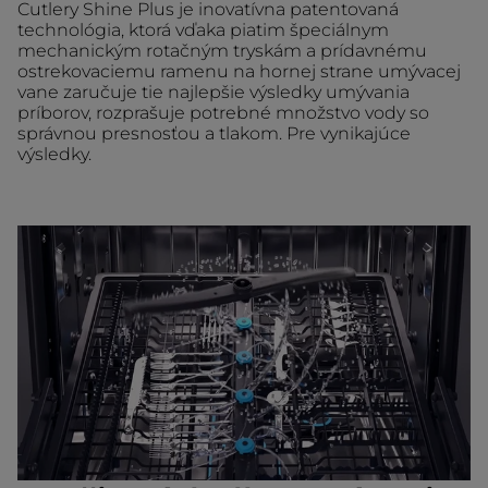
Cutlery Shine Plus je inovatívna patentovaná
technológia, ktorá vďaka piatim špeciálnym
mechanickým rotačným tryskám a prídavnému
ostrekovaciemu ramenu na hornej strane umývacej
vane zaručuje tie najlepšie výsledky umývania
príborov, rozprašuje potrebné množstvo vody so
správnou presnosťou a tlakom. Pre vynikajúce
výsledky.