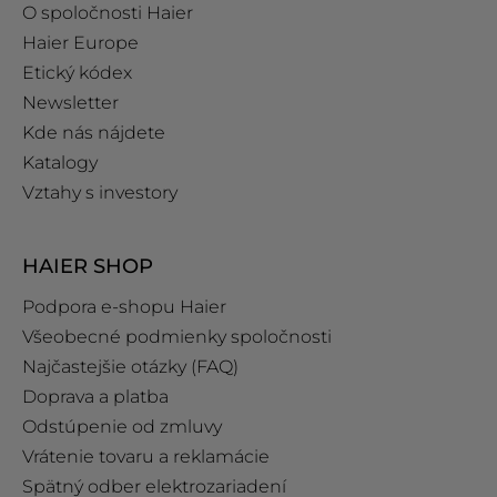
O spoločnosti Haier
Haier Europe
Etický kódex
Newsletter
Kde nás nájdete
Katalogy
Vztahy s investory
HAIER SHOP
Podpora e‑shopu Haier
Všeobecné podmienky spoločnosti
Najčastejšie otázky (FAQ)
Doprava a platba
Odstúpenie od zmluvy
Vrátenie tovaru a reklamácie
Spätný odber elektrozariadení