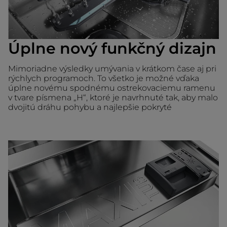
Úplne nový funkčný dizajn
Mimoriadne výsledky umývania v krátkom čase aj pri
rýchlych programoch. To všetko je možné vďaka
úplne novému spodnému ostrekovaciemu ramenu
v tvare písmena „H“, ktoré je navrhnuté tak, aby malo
dvojitú dráhu pohybu a najlepšie pokryté