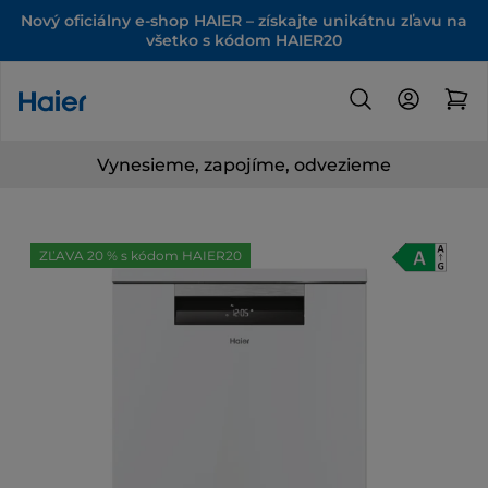
Nový oficiálny e-shop HAIER – získajte unikátnu zľavu na
všetko s kódom HAIER20
Vynesieme, zapojíme, odvezieme
ZĽAVA 20 % s kódom HAIER20