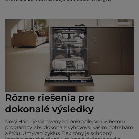
Rôzne riešenia pre
dokonalé výsledky
Nový Haier je vybavený najpokročilejším výberom
programov, aby dokonale vyhovoval vašim potrebám
a štýlu. Umývací cyklus Flex zóny je schopný