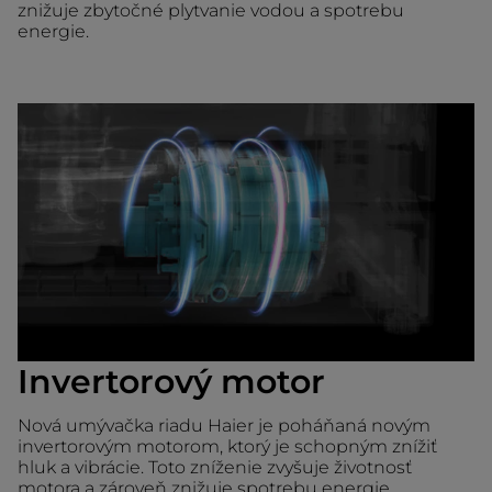
znižuje zbytočné plytvanie vodou a spotrebu
energie.
Invertorový motor
Nová umývačka riadu Haier je poháňaná novým
invertorovým motorom, ktorý je schopným znížiť
hluk a vibrácie. Toto zníženie zvyšuje životnosť
motora a zároveň znižuje spotrebu energie.