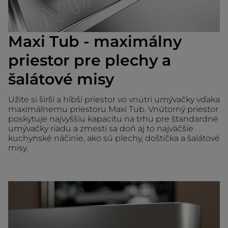
Maxi Tub - maximálny
priestor pre plechy a
šalátové misy
Užite si širší a hlbší priestor vo vnútri umývačky vďaka
maximálnemu priestoru Maxi Tub. Vnútorný priestor
poskytuje najvyššiu kapacitu na trhu pre štandardné
umývačky riadu a zmestí sa doň aj to najväčšie
kuchynské náčinie, ako sú plechy, doštička a šalátové
misy.