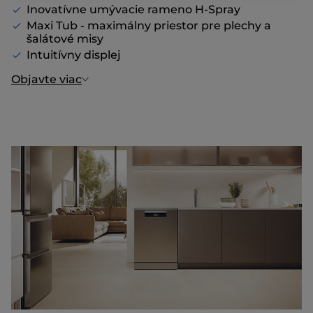
Inovatívne umývacie rameno H-Spray
Maxi Tub - maximálny priestor pre plechy a
šalátové misy
Intuitívny displej
Objavte viac