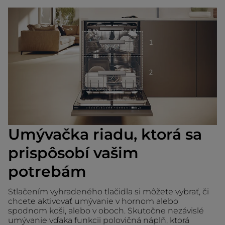
Umývačka riadu, ktorá sa
prispôsobí vašim
potrebám
Stlačením vyhradeného tlačidla si môžete vybrať, či
chcete aktivovať umývanie v hornom alebo
spodnom koši, alebo v oboch. Skutočne nezávislé
umývanie vďaka funkcii polovičná náplň, ktorá