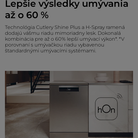
Lepšie výsledky umývania
až o 60 %
Technológia Cutlery Shine Plus a H-Spray ramená
dodajú vášmu riadu mimoriadny lesk. Dokonalá
kombinácia pre až o 60% lepší umývací výkon*. *V
porovnaní s umývačkou riadu vybavenou
štandardnými umývacími systémami.