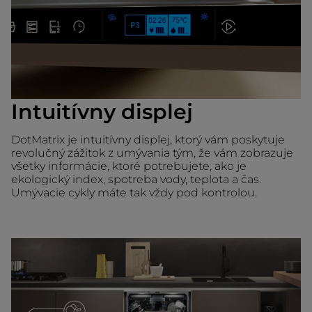
Intuitívny displej
DotMatrix je intuitívny displej, ktorý vám poskytuje
revolučný zážitok z umývania tým, že vám zobrazuje
všetky informácie, ktoré potrebujete, ako je
ekologický index, spotreba vody, teplota a čas.
Umývacie cykly máte tak vždy pod kontrolou.