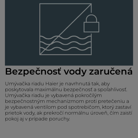
Bezpečnosť vody zaručená
Umývačka riadu Haier je navrhnutá tak, aby
poskytovala maximálnu bezpečnosť a spoľahlivosť.
Umývačka riadu je vybavená pokročilým
bezpečnostným mechanizmom proti pretečeniu a
je vybavená ventilom pod spotrebičom, ktorý zastaví
prietok vody, ak prekročí normálnu úroveň, čím zaistí
pokoj aj v prípade poruchy.