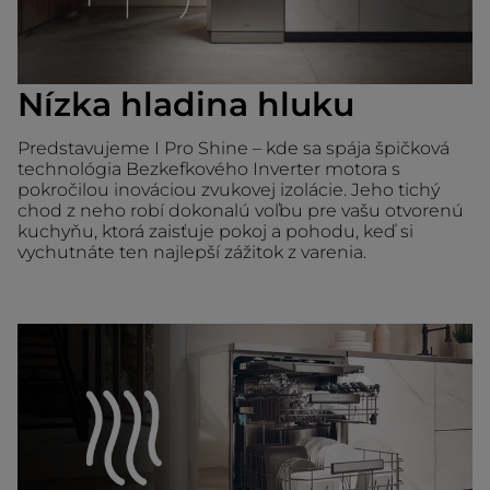
Nízka hladina hluku
Predstavujeme I Pro Shine – kde sa spája špičková
technológia Bezkefkového Inverter motora s
pokročilou inováciou zvukovej izolácie. Jeho tichý
chod z neho robí dokonalú voľbu pre vašu otvorenú
kuchyňu, ktorá zaisťuje pokoj a pohodu, keď si
vychutnáte ten najlepší zážitok z varenia.