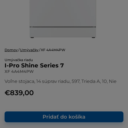
Domov
Umývačky
XF 4A4M4PW
Umývačka riadu
I-Pro Shine Series 7
XF 4A4M4PW
Voľne stojaca, 14 súprav riadu, 597, Trieda A, 10, Nie
€839,00
Pridať do košíka