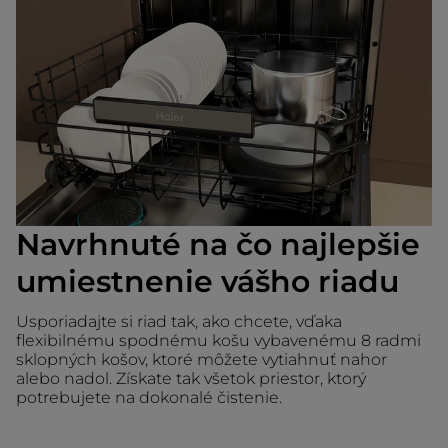
Navrhnuté na čo najlepšie
umiestnenie vášho riadu
Usporiadajte si riad tak, ako chcete, vďaka
flexibilnému spodnému košu vybavenému 8 radmi
sklopných košov, ktoré môžete vytiahnuť nahor
alebo nadol. Získate tak všetok priestor, ktorý
potrebujete na dokonalé čistenie.