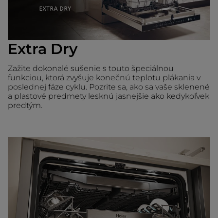
Extra Dry
Zažite dokonalé sušenie s touto špeciálnou
funkciou, ktorá zvyšuje konečnú teplotu plákania v
poslednej fáze cyklu. Pozrite sa, ako sa vaše sklenené
a plastové predmety lesknú jasnejšie ako kedykoľvek
predtým.