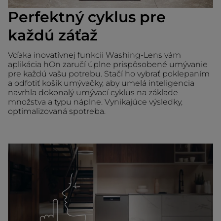
Perfektný cyklus pre
každú záťaž
Vďaka inovatívnej funkcii Washing-Lens vám
aplikácia hOn zaručí úplne prispôsobené umývanie
pre každú vašu potrebu. Stačí ho vybrať poklepaním
a odfotiť košík umývačky, aby umelá inteligencia
navrhla dokonalý umývací cyklus na základe
množstva a typu náplne. Vynikajúce výsledky,
optimalizovaná spotreba.