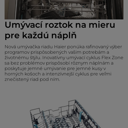
Umývací roztok na mieru
pre každú náplň
Nová umývačka riadu Haier ponúka rafinovaný výber
programov prispôsobených vašim potrebám a
životnému štýlu. Inovatívny umývací cyklus Flex Zone
sa bez problémov prispôsobí rôznym náplnám a
poskytuje jemné umývanie pre jemné kusy v
horných košoch a intenzívnejší cyklus pre veľmi
znečistený riad pod ním.