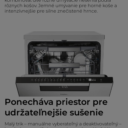
kombinovať dve rôzne umývacie riešenia podľa
rôznych košov. Jemné umývanie pre horné koše a
intenzívnejšie pre silne znečistené hrnce.
Ponecháva priestor pre
udržateľnejšie sušenie
Malý trik – manuálne vyberateľný a deaktivovateľný –