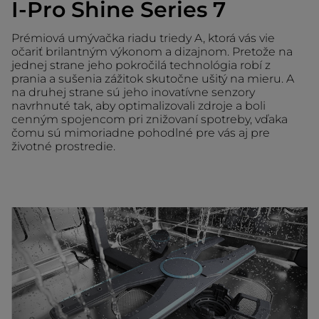
I-Pro Shine Series 7
Prémiová umývačka riadu triedy A, ktorá vás vie
očariť brilantným výkonom a dizajnom. Pretože na
jednej strane jeho pokročilá technológia robí z
prania a sušenia zážitok skutočne ušitý na mieru. A
na druhej strane sú jeho inovatívne senzory
navrhnuté tak, aby optimalizovali zdroje a boli
cenným spojencom pri znižovaní spotreby, vďaka
čomu sú mimoriadne pohodlné pre vás aj pre
životné prostredie.