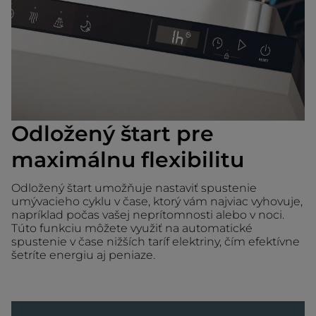
Odložený štart pre
maximálnu flexibilitu
Odložený štart umožňuje nastaviť spustenie
umývacieho cyklu v čase, ktorý vám najviac vyhovuje,
napríklad počas vašej neprítomnosti alebo v noci.
Túto funkciu môžete využiť na automatické
spustenie v čase nižších taríf elektriny, čím efektívne
šetríte energiu aj peniaze.