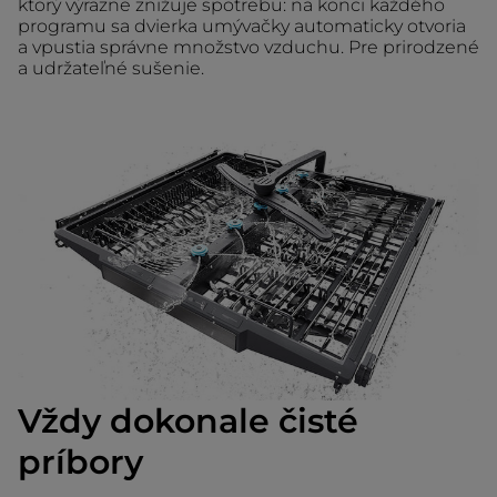
ktorý výrazne znižuje spotrebu: na konci každého
programu sa dvierka umývačky automaticky otvoria
a vpustia správne množstvo vzduchu. Pre prirodzené
a udržateľné sušenie.
Vždy dokonale čisté
príbory