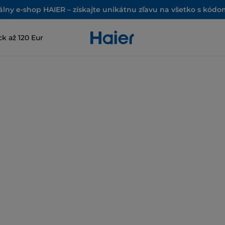
iálny e-shop HAIER – získajte unikátnu zľavu na všetko s kód
k až 120 Eur