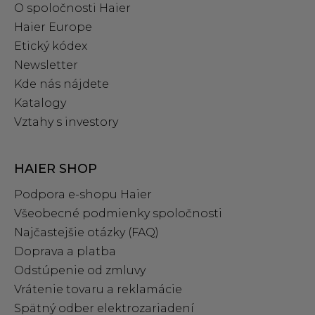
O spoločnosti Haier
Haier Europe
Etický kódex
Newsletter
Kde nás nájdete
Katalogy
Vztahy s investory
HAIER SHOP
Podpora e‑shopu Haier
Všeobecné podmienky spoločnosti
Najčastejšie otázky (FAQ)
Doprava a platba
Odstúpenie od zmluvy
Vrátenie tovaru a reklamácie
Spätný odber elektrozariadení