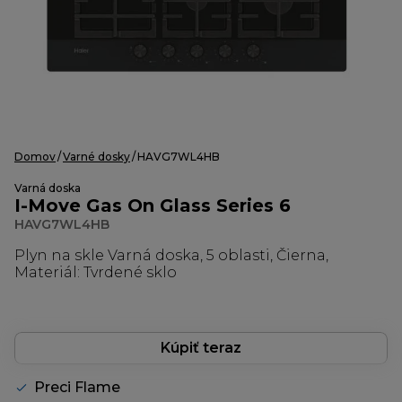
Domov
Varné dosky
HAVG7WL4HB
Varná doska
I-Move Gas On Glass Series 6
HAVG7WL4HB
Plyn na skle Varná doska, 5 oblasti, Čierna,
Materiál: Tvrdené sklo
Kúpiť teraz
Preci Flame