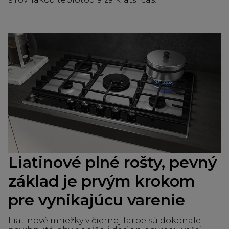
Liatinové plné rošty, pevný
základ je prvým krokom
pre vynikajúcu varenie
Liatinové mriežky v čiernej farbe sú dokonale