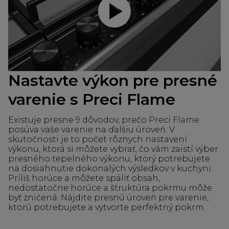
Nastavte výkon pre presné
varenie s Preci Flame
Existuje presne 9 dôvodov, prečo Preci Flame
posúva vaše varenie na ďalšiu úroveň. V
skutočnosti je to počet rôznych nastavení
výkonu, ktorá si môžete vybrať, čo vám zaistí výber
presného tepelného výkonu, ktorý potrebujete
na dosiahnutie dokonalých výsledkov v kuchyni.
Príliš horúce a môžete spáliť obsah,
nedostatočne horúce a štruktúra pokrmu môže
byť zničená. Nájdite presnú úroveň pre varenie,
ktorú potrebujete a vytvorte perfektný pokrm.