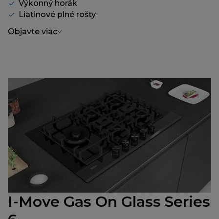
Výkonný horák
Liatinové plné rošty
Objavte viac
I-Move Gas On Glass Series