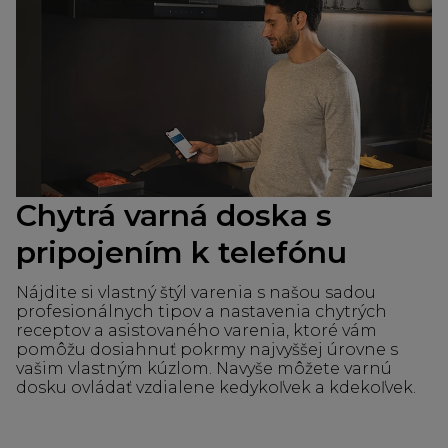
Chytrá varná doska s
pripojením k telefónu
Nájdite si vlastný štýl varenia s našou sadou
profesionálnych tipov a nastavenia chytrých
receptov a asistovaného varenia, ktoré vám
pomôžu dosiahnuť pokrmy najvyššej úrovne s
vašim vlastným kúzlom. Navyše môžete varnú
dosku ovládať vzdialene kedykoľvek a kdekoľvek.