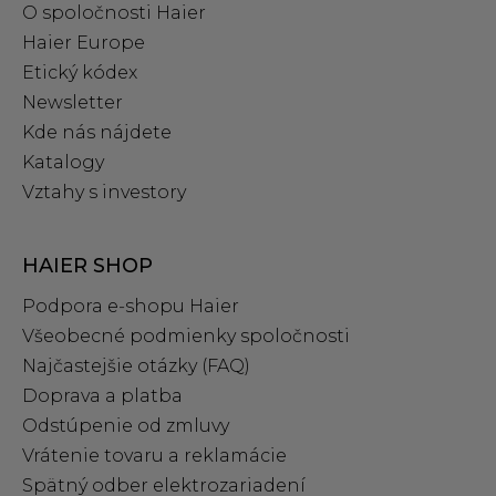
O spoločnosti Haier
Haier Europe
Etický kódex
Newsletter
Kde nás nájdete
Katalogy
Vztahy s investory
HAIER SHOP
Podpora e‑shopu Haier
Všeobecné podmienky spoločnosti
Najčastejšie otázky (FAQ)
Doprava a platba
Odstúpenie od zmluvy
Vrátenie tovaru a reklamácie
Spätný odber elektrozariadení