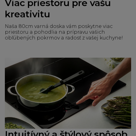
Viac priestoru pre vašu
kreativitu
Naša 80cm varná doska vám poskytne viac
priestoru a pohodlia na prípravu vašich
obľúbených pokrmov a radosť z vašej kuchyne!
Intuitívný a štýlový spôsob