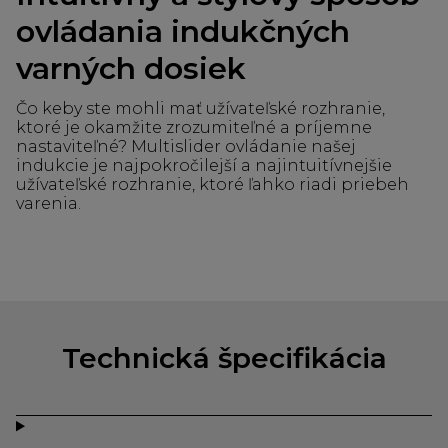
ovládania indukčných
varných dosiek
Čo keby ste mohli mať užívateľské rozhranie,
ktoré je okamžite zrozumiteľné a príjemne
nastaviteľné? Multislider ovládanie našej
indukcie je najpokročilejší a najintuitívnejšie
užívateľské rozhranie, ktoré ľahko riadi priebeh
varenia.
Technická špecifikácia