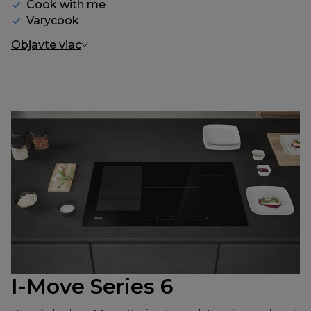
Cook with me
Varycook
Objavte viac
I-Move Series 6