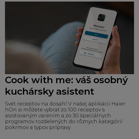
Cook with me: váš osobný
kuchársky asistent
Svet receptov na dosah! V našej aplikácii Haier
hOn si môžete vybrať zo 100 receptov s
asistovaným varením a zo 30 špeciálnych
programov rozdelených do rôznych kategórií
pokrmov a typov prípravy.